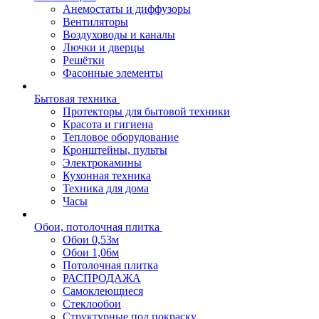
Анемостаты и диффузоры
Вентиляторы
Воздуховоды и каналы
Лючки и дверцы
Решётки
Фасонные элементы
Бытовая техника
Протекторы для бытовой техники
Красота и гигиена
Тепловое оборудование
Кронштейны, пульты
Электрокамины
Кухонная техника
Техника для дома
Часы
Обои, потолочная плитка
Обои 0,53м
Обои 1,06м
Потолочная плитка
РАСПРОДАЖА
Самоклеющиеся
Стеклообои
Структурные под покраску