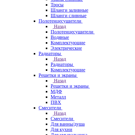
Тросы
Шланги заливные
Шланги сливные
Полотенцесушители
Назад
Полотенцесушители
Водяные
Комплектующие
Электрические
Радиаторы
Назад
Радиаторы
Комплектующие
Решетки и экраны
Назад
Решетки и экраны
МДФ
Металл
ПВХ
Смесители
Назад
Смесители
Для ванны/душа
Для кухни
Для умывальника