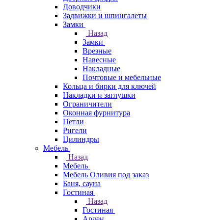
Доводчики
Задвижки и шпингалеты
Замки
Назад
Замки
Врезные
Навесные
Накладные
Почтовые и мебельные
Кольца и бирки для ключей
Накладки и заглушки
Ограничители
Оконная фурнитура
Петли
Ригели
Цилиндры
Мебель
Назад
Мебель
Мебель Оливия под заказ
Баня, сауна
Гостиная
Назад
Гостиная
Арден