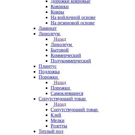
Дорожки ковровые
Коврики
Ковры
На войлочной основе
На резиновой основе
Ламинат
Линолеум
Назад
Линолеум
Бытовой
Коммерческий
Полукоммерческий
Плинтус
Подложка
Порожки
Назад
Порожки
Самоклеящиеся
Сопутствующий товар
Назад
Сопутствующий товар
Клей
Мелки
Розетты
Теплый пол