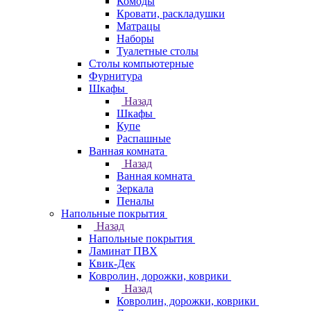
Комоды
Кровати, раскладушки
Матрацы
Наборы
Туалетные столы
Столы компьютерные
Фурнитура
Шкафы
Назад
Шкафы
Купе
Распашные
Ванная комната
Назад
Ванная комната
Зеркала
Пеналы
Напольные покрытия
Назад
Напольные покрытия
Ламинат ПВХ
Квик-Дек
Ковролин, дорожки, коврики
Назад
Ковролин, дорожки, коврики