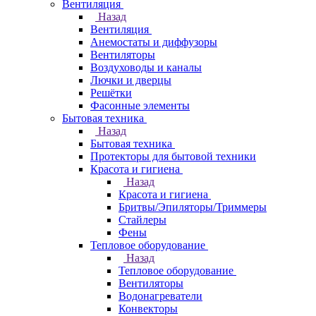
Вентиляция
Назад
Вентиляция
Анемостаты и диффузоры
Вентиляторы
Воздуховоды и каналы
Лючки и дверцы
Решётки
Фасонные элементы
Бытовая техника
Назад
Бытовая техника
Протекторы для бытовой техники
Красота и гигиена
Назад
Красота и гигиена
Бритвы/Эпиляторы/Триммеры
Стайлеры
Фены
Тепловое оборудование
Назад
Тепловое оборудование
Вентиляторы
Водонагреватели
Конвекторы