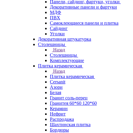
Панели, сайдинг, фартуки, уголки
Декоративные панели и фартуки
МДФ
ПВХ
Самоклеющиеся панели и плитка
Сайдинг
Уголки
Декоративная штукатурка
Столешницы
Назад
Столешницы
Комплектующие
Плитка керамическая
Назад
Плитка керамическая
Cersanit
Азори
Белая
Гранит соль-перец
Гранитея 60*60 120*60
Керамин
Нефрит
Распродажа
Шахтинская плитка
Бордюры