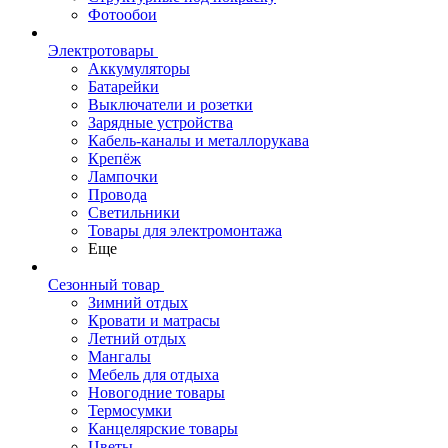
Фотообои
Электротовары
Аккумуляторы
Батарейки
Выключатели и розетки
Зарядные устройства
Кабель-каналы и металлорукава
Крепёж
Лампочки
Провода
Светильники
Товары для электромонтажа
Еще
Сезонный товар
Зимний отдых
Кровати и матрасы
Летний отдых
Мангалы
Мебель для отдыха
Новогодние товары
Термосумки
Канцелярские товары
Цветы