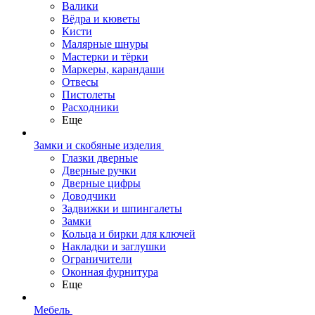
Валики
Вёдра и кюветы
Кисти
Малярные шнуры
Мастерки и тёрки
Маркеры, карандаши
Отвесы
Пистолеты
Расходники
Еще
Замки и скобяные изделия
Глазки дверные
Дверные ручки
Дверные цифры
Доводчики
Задвижки и шпингалеты
Замки
Кольца и бирки для ключей
Накладки и заглушки
Ограничители
Оконная фурнитура
Еще
Мебель