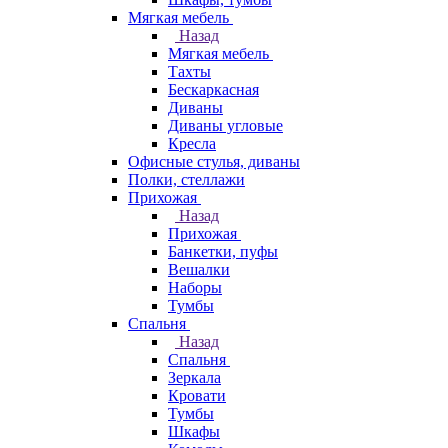
Мягкая мебель
Назад
Мягкая мебель
Тахты
Бескаркасная
Диваны
Диваны угловые
Кресла
Офисные стулья, диваны
Полки, стеллажи
Прихожая
Назад
Прихожая
Банкетки, пуфы
Вешалки
Наборы
Тумбы
Спальня
Назад
Спальня
Зеркала
Кровати
Тумбы
Шкафы