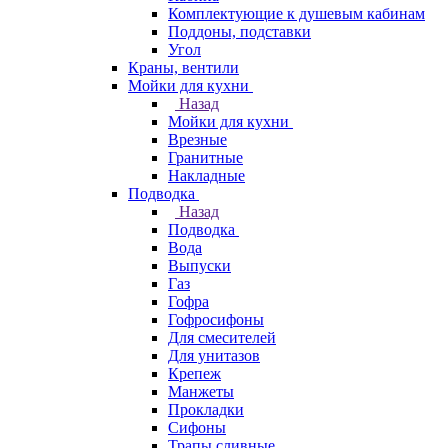
Комплектующие к душевым кабинам
Поддоны, подставки
Угол
Краны, вентили
Мойки для кухни
Назад
Мойки для кухни
Врезные
Гранитные
Накладные
Подводка
Назад
Подводка
Вода
Выпуски
Газ
Гофра
Гофросифоны
Для смесителей
Для унитазов
Крепеж
Манжеты
Прокладки
Сифоны
Трапы сливные