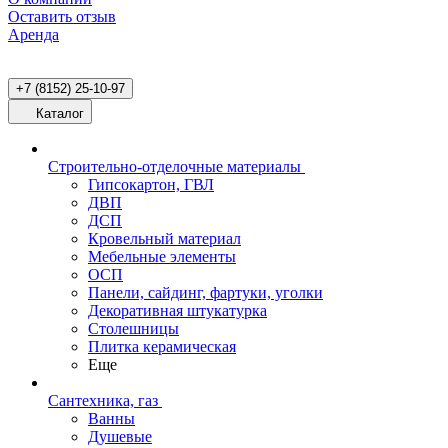
Оставить отзыв
Аренда
+7 (8152) 25-10-97
Каталог
Строительно-отделочные материалы
Гипсокартон, ГВЛ
ДВП
ДСП
Кровельный материал
Мебельные элементы
ОСП
Панели, сайдинг, фартуки, уголки
Декоративная штукатурка
Столешницы
Плитка керамическая
Еще
Сантехника, газ
Ванны
Душевые