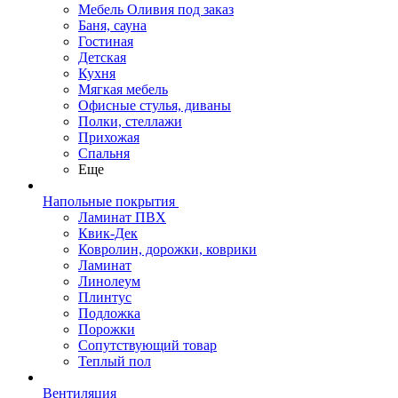
Мебель Оливия под заказ
Баня, сауна
Гостиная
Детская
Кухня
Мягкая мебель
Офисные стулья, диваны
Полки, стеллажи
Прихожая
Спальня
Еще
Напольные покрытия
Ламинат ПВХ
Квик-Дек
Ковролин, дорожки, коврики
Ламинат
Линолеум
Плинтус
Подложка
Порожки
Сопутствующий товар
Теплый пол
Вентиляция