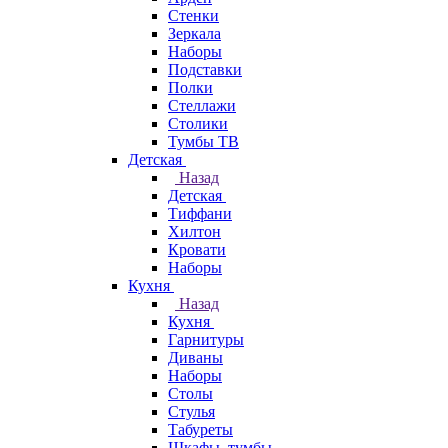
Стенки
Зеркала
Наборы
Подставки
Полки
Стеллажи
Столики
Тумбы ТВ
Детская
Назад
Детская
Тиффани
Хилтон
Кровати
Наборы
Кухня
Назад
Кухня
Гарнитуры
Диваны
Наборы
Столы
Стулья
Табуреты
Шкафы, тумбы