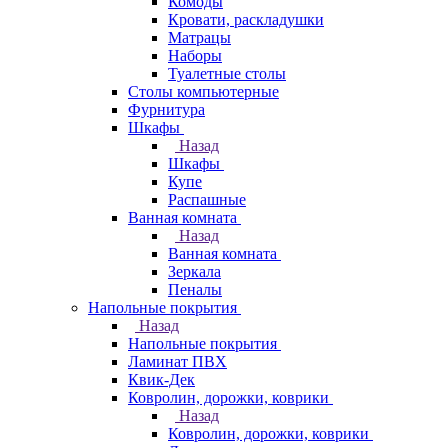
Комоды
Кровати, раскладушки
Матрацы
Наборы
Туалетные столы
Столы компьютерные
Фурнитура
Шкафы
Назад
Шкафы
Купе
Распашные
Ванная комната
Назад
Ванная комната
Зеркала
Пеналы
Напольные покрытия
Назад
Напольные покрытия
Ламинат ПВХ
Квик-Дек
Ковролин, дорожки, коврики
Назад
Ковролин, дорожки, коврики