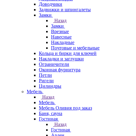
Доводчики
Задвижки и шпингалеты
Замки
Назад
Замки
Врезные
Навесные
Накладные
Почтовые и мебельные
Кольца и бирки для ключей
Накладки и заглушки
Ограничители
Оконная фурнитура
Петли
Ригели
Цилиндры
Мебель
Назад
Мебель
Мебель Оливия под заказ
Баня, сауна
Гостиная
Назад
Гостиная
Арден