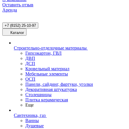
Оставить отзыв
Аренда
+7 (8152) 25-10-97
Каталог
Строительно-отделочные материалы
Гипсокартон, ГВЛ
ДВП
ДСП
Кровельный материал
Мебельные элементы
ОСП
Панели, сайдинг, фартуки, уголки
Декоративная штукатурка
Столешницы
Плитка керамическая
Еще
Сантехника, газ
Ванны
Душевые