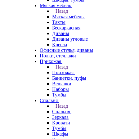
Мягкая мебель
Назад
Мягкая мебель
Тахты
Бескаркасная
Диваны
Диваны угловые
Кресла
Офисные стулья, диваны
Полки, стеллажи
Прихожая
Назад
Прихожая
Банкетки, пуфы
Вешалки
Наборы
Тумбы
Спальня
Назад
Спальня
Зеркала
Кровати
Тумбы
Шкафы