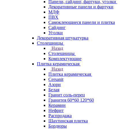
Панели, сайдинг, фартуки, уголки
Декоративные панели и фартуки
МДФ
ПВХ
Самоклеющиеся панели и плитка
Сайдинг
Уголки
Декоративная штукатурка
Столешницы
Назад
Столешницы
Комплектующие
Плитка керамическая
Назад
Плитка керамическая
Cersanit
Азори
Белая
Гранит соль-перец
Гранитея 60*60 120*60
Керамин
Нефрит
Распродажа
Шахтинская плитка
Бордюры