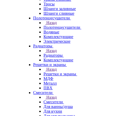
Тросы
Шланги заливные
Шланги сливные
Полотенцесушители
Назад
Полотенцесушители
Водяные
Комплектующие
Электрические
Радиаторы
Назад
Радиаторы
Комплектующие
Решетки и экраны
Назад
Решетки и экраны
МДФ
Металл
ПВХ
Смесители
Назад
Смесители
Для ванны/душа
Для кухни
Для умывальника