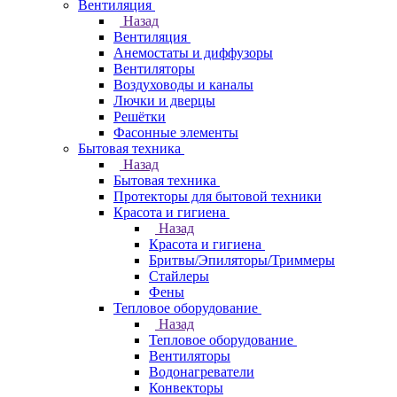
Вентиляция
Назад
Вентиляция
Анемостаты и диффузоры
Вентиляторы
Воздуховоды и каналы
Лючки и дверцы
Решётки
Фасонные элементы
Бытовая техника
Назад
Бытовая техника
Протекторы для бытовой техники
Красота и гигиена
Назад
Красота и гигиена
Бритвы/Эпиляторы/Триммеры
Стайлеры
Фены
Тепловое оборудование
Назад
Тепловое оборудование
Вентиляторы
Водонагреватели
Конвекторы