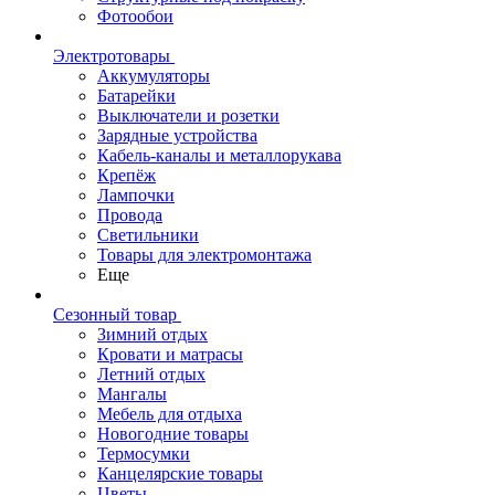
Фотообои
Электротовары
Аккумуляторы
Батарейки
Выключатели и розетки
Зарядные устройства
Кабель-каналы и металлорукава
Крепёж
Лампочки
Провода
Светильники
Товары для электромонтажа
Еще
Сезонный товар
Зимний отдых
Кровати и матрасы
Летний отдых
Мангалы
Мебель для отдыха
Новогодние товары
Термосумки
Канцелярские товары
Цветы