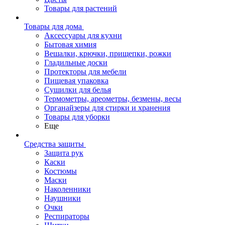
Товары для растений
Товары для дома
Аксессуары для кухни
Бытовая химия
Вешалки, крючки, прищепки, рожки
Гладильные доски
Протекторы для мебели
Пищевая упаковка
Сушилки для белья
Термометры, ареометры, безмены, весы
Органайзеры для стирки и хранения
Товары для уборки
Еще
Средства защиты
Защита рук
Каски
Костюмы
Маски
Наколенники
Наушники
Очки
Респираторы