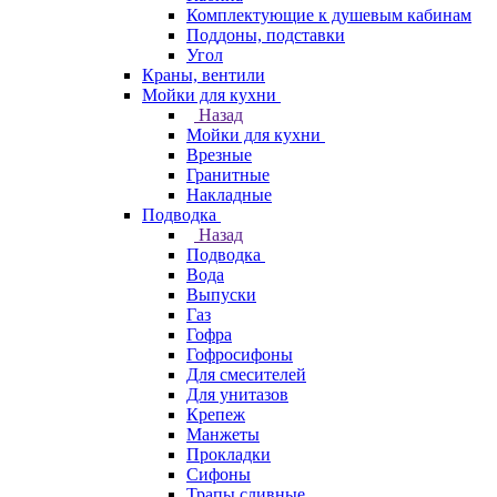
Комплектующие к душевым кабинам
Поддоны, подставки
Угол
Краны, вентили
Мойки для кухни
Назад
Мойки для кухни
Врезные
Гранитные
Накладные
Подводка
Назад
Подводка
Вода
Выпуски
Газ
Гофра
Гофросифоны
Для смесителей
Для унитазов
Крепеж
Манжеты
Прокладки
Сифоны
Трапы сливные