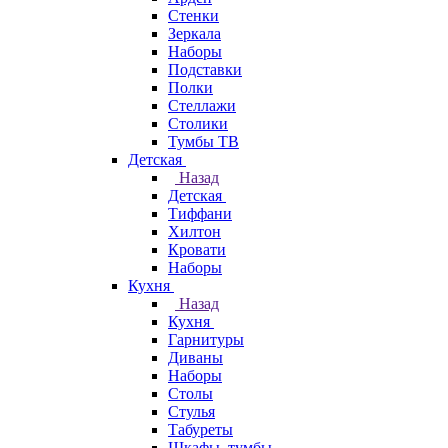
Стенки
Зеркала
Наборы
Подставки
Полки
Стеллажи
Столики
Тумбы ТВ
Детская
Назад
Детская
Тиффани
Хилтон
Кровати
Наборы
Кухня
Назад
Кухня
Гарнитуры
Диваны
Наборы
Столы
Стулья
Табуреты
Шкафы, тумбы