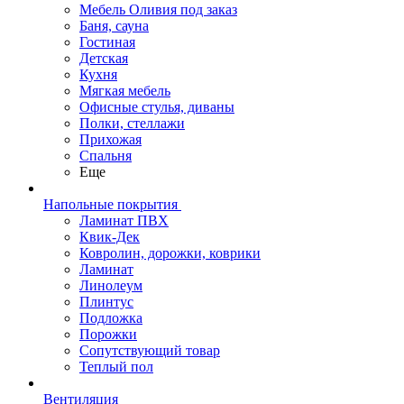
Мебель Оливия под заказ
Баня, сауна
Гостиная
Детская
Кухня
Мягкая мебель
Офисные стулья, диваны
Полки, стеллажи
Прихожая
Спальня
Еще
Напольные покрытия
Ламинат ПВХ
Квик-Дек
Ковролин, дорожки, коврики
Ламинат
Линолеум
Плинтус
Подложка
Порожки
Сопутствующий товар
Теплый пол
Вентиляция