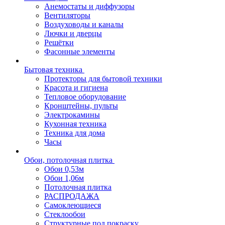
Анемостаты и диффузоры
Вентиляторы
Воздуховоды и каналы
Лючки и дверцы
Решётки
Фасонные элементы
Бытовая техника
Протекторы для бытовой техники
Красота и гигиена
Тепловое оборудование
Кронштейны, пульты
Электрокамины
Кухонная техника
Техника для дома
Часы
Обои, потолочная плитка
Обои 0,53м
Обои 1,06м
Потолочная плитка
РАСПРОДАЖА
Самоклеющиеся
Стеклообои
Структурные под покраску