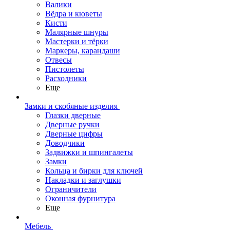
Валики
Вёдра и кюветы
Кисти
Малярные шнуры
Мастерки и тёрки
Маркеры, карандаши
Отвесы
Пистолеты
Расходники
Еще
Замки и скобяные изделия
Глазки дверные
Дверные ручки
Дверные цифры
Доводчики
Задвижки и шпингалеты
Замки
Кольца и бирки для ключей
Накладки и заглушки
Ограничители
Оконная фурнитура
Еще
Мебель