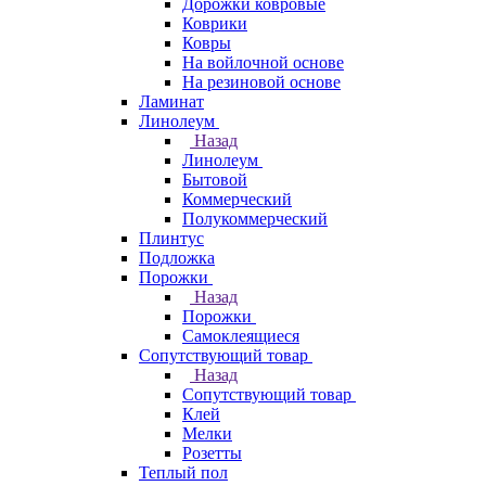
Дорожки ковровые
Коврики
Ковры
На войлочной основе
На резиновой основе
Ламинат
Линолеум
Назад
Линолеум
Бытовой
Коммерческий
Полукоммерческий
Плинтус
Подложка
Порожки
Назад
Порожки
Самоклеящиеся
Сопутствующий товар
Назад
Сопутствующий товар
Клей
Мелки
Розетты
Теплый пол