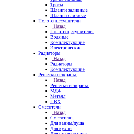
Тросы
Шланги заливные
Шланги сливные
Полотенцесушители
Назад
Полотенцесушители
Водяные
Комплектующие
Электрические
Радиаторы
Назад
Радиаторы
Комплектующие
Решетки и экраны
Назад
Решетки и экраны
МДФ
Металл
ПВХ
Смесители
Назад
Смесители
Для ванны/душа
Для кухни
Для умывальника