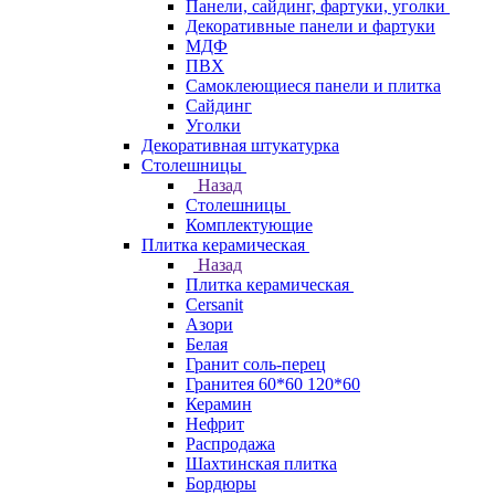
Панели, сайдинг, фартуки, уголки
Декоративные панели и фартуки
МДФ
ПВХ
Самоклеющиеся панели и плитка
Сайдинг
Уголки
Декоративная штукатурка
Столешницы
Назад
Столешницы
Комплектующие
Плитка керамическая
Назад
Плитка керамическая
Cersanit
Азори
Белая
Гранит соль-перец
Гранитея 60*60 120*60
Керамин
Нефрит
Распродажа
Шахтинская плитка
Бордюры