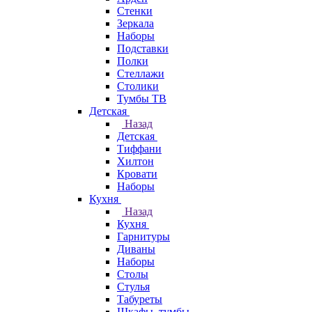
Стенки
Зеркала
Наборы
Подставки
Полки
Стеллажи
Столики
Тумбы ТВ
Детская
Назад
Детская
Тиффани
Хилтон
Кровати
Наборы
Кухня
Назад
Кухня
Гарнитуры
Диваны
Наборы
Столы
Стулья
Табуреты
Шкафы, тумбы