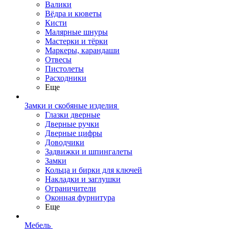
Валики
Вёдра и кюветы
Кисти
Малярные шнуры
Мастерки и тёрки
Маркеры, карандаши
Отвесы
Пистолеты
Расходники
Еще
Замки и скобяные изделия
Глазки дверные
Дверные ручки
Дверные цифры
Доводчики
Задвижки и шпингалеты
Замки
Кольца и бирки для ключей
Накладки и заглушки
Ограничители
Оконная фурнитура
Еще
Мебель