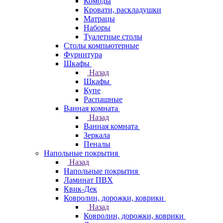
Комоды
Кровати, раскладушки
Матрацы
Наборы
Туалетные столы
Столы компьютерные
Фурнитура
Шкафы
Назад
Шкафы
Купе
Распашные
Ванная комната
Назад
Ванная комната
Зеркала
Пеналы
Напольные покрытия
Назад
Напольные покрытия
Ламинат ПВХ
Квик-Дек
Ковролин, дорожки, коврики
Назад
Ковролин, дорожки, коврики