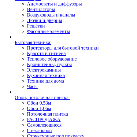
Анемостаты и диффузоры
Вентиляторы
Воздуховоды и каналы
Лючки и дверцы
Решётки
Фасонные элементы
Бытовая техника
Протекторы для бытовой техники
Красота и гигиена
Тепловое оборудование
Кронштейны, пульты
Электрокамины
Кухонная техника
Техника для дома
Часы
Обои, потолочная плитка
Обои 0,53м
Обои 1,06м
Потолочная плитка
РАСПРОДАЖА
Самоклеющиеся
Стеклообои
Структурные под покраску