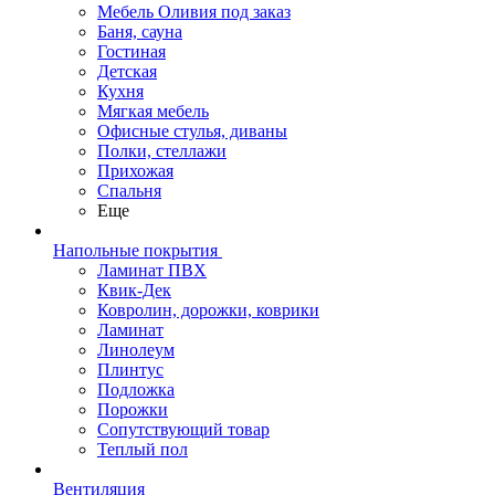
Мебель Оливия под заказ
Баня, сауна
Гостиная
Детская
Кухня
Мягкая мебель
Офисные стулья, диваны
Полки, стеллажи
Прихожая
Спальня
Еще
Напольные покрытия
Ламинат ПВХ
Квик-Дек
Ковролин, дорожки, коврики
Ламинат
Линолеум
Плинтус
Подложка
Порожки
Сопутствующий товар
Теплый пол
Вентиляция