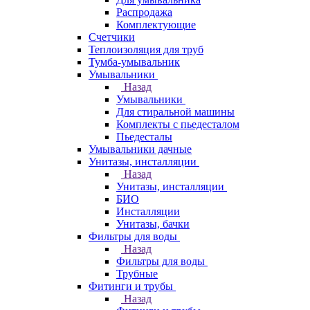
Распродажа
Комплектующие
Счетчики
Теплоизоляция для труб
Тумба-умывальник
Умывальники
Назад
Умывальники
Для стиральной машины
Комплекты с пьедесталом
Пьедесталы
Умывальники дачные
Унитазы, инсталляции
Назад
Унитазы, инсталляции
БИО
Инсталляции
Унитазы, бачки
Фильтры для воды
Назад
Фильтры для воды
Трубные
Фитинги и трубы
Назад