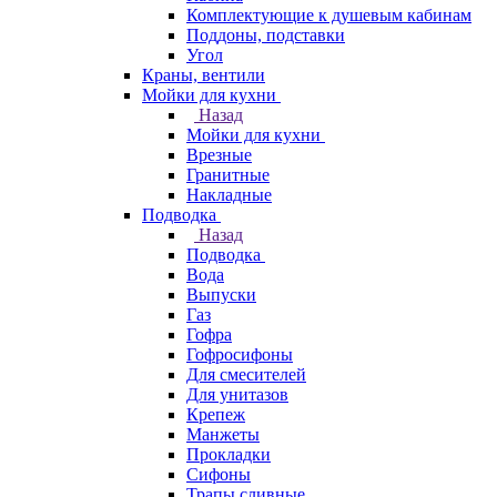
Комплектующие к душевым кабинам
Поддоны, подставки
Угол
Краны, вентили
Мойки для кухни
Назад
Мойки для кухни
Врезные
Гранитные
Накладные
Подводка
Назад
Подводка
Вода
Выпуски
Газ
Гофра
Гофросифоны
Для смесителей
Для унитазов
Крепеж
Манжеты
Прокладки
Сифоны
Трапы сливные