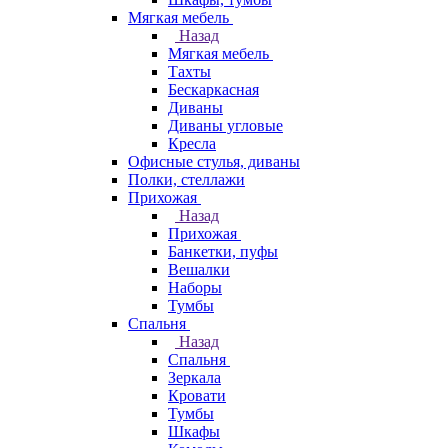
Мягкая мебель
Назад
Мягкая мебель
Тахты
Бескаркасная
Диваны
Диваны угловые
Кресла
Офисные стулья, диваны
Полки, стеллажи
Прихожая
Назад
Прихожая
Банкетки, пуфы
Вешалки
Наборы
Тумбы
Спальня
Назад
Спальня
Зеркала
Кровати
Тумбы
Шкафы