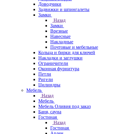
Доводчики
Задвижки и шпингалеты
Замки
Назад
Замки
Врезные
Навесные
Накладные
Почтовые и мебельные
Кольца и бирки для ключей
Накладки и заглушки
Ограничители
Оконная фурнитура
Петли
Ригели
Цилиндры
Мебель
Назад
Мебель
Мебель Оливия под заказ
Баня, сауна
Гостиная
Назад
Гостиная
Арден