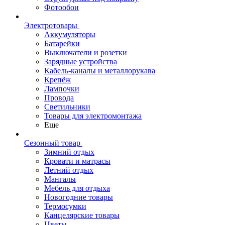
Фотообои
Электротовары
Аккумуляторы
Батарейки
Выключатели и розетки
Зарядные устройства
Кабель-каналы и металлорукава
Крепёж
Лампочки
Провода
Светильники
Товары для электромонтажа
Еще
Сезонный товар
Зимний отдых
Кровати и матрасы
Летний отдых
Мангалы
Мебель для отдыха
Новогодние товары
Термосумки
Канцелярские товары
Цветы