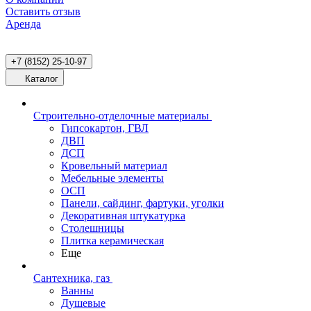
Оставить отзыв
Аренда
+7 (8152) 25-10-97
Каталог
Строительно-отделочные материалы
Гипсокартон, ГВЛ
ДВП
ДСП
Кровельный материал
Мебельные элементы
ОСП
Панели, сайдинг, фартуки, уголки
Декоративная штукатурка
Столешницы
Плитка керамическая
Еще
Сантехника, газ
Ванны
Душевые