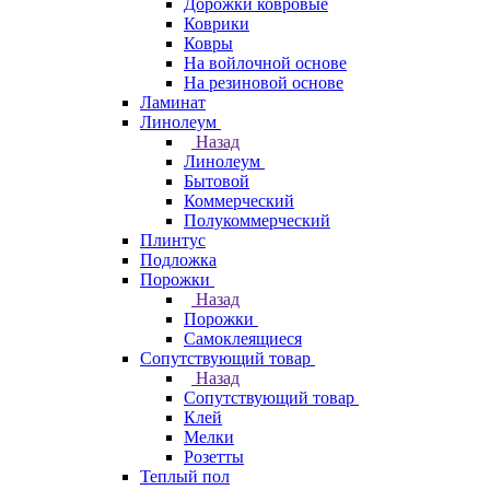
Дорожки ковровые
Коврики
Ковры
На войлочной основе
На резиновой основе
Ламинат
Линолеум
Назад
Линолеум
Бытовой
Коммерческий
Полукоммерческий
Плинтус
Подложка
Порожки
Назад
Порожки
Самоклеящиеся
Сопутствующий товар
Назад
Сопутствующий товар
Клей
Мелки
Розетты
Теплый пол