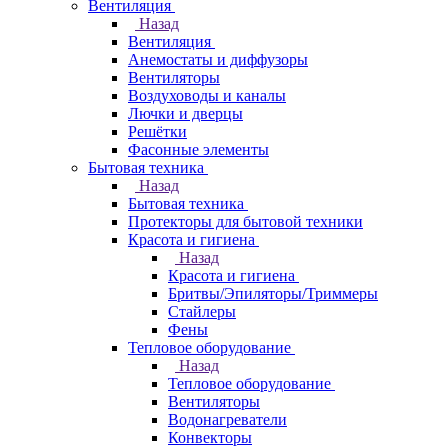
Вентиляция
Назад
Вентиляция
Анемостаты и диффузоры
Вентиляторы
Воздуховоды и каналы
Лючки и дверцы
Решётки
Фасонные элементы
Бытовая техника
Назад
Бытовая техника
Протекторы для бытовой техники
Красота и гигиена
Назад
Красота и гигиена
Бритвы/Эпиляторы/Триммеры
Стайлеры
Фены
Тепловое оборудование
Назад
Тепловое оборудование
Вентиляторы
Водонагреватели
Конвекторы