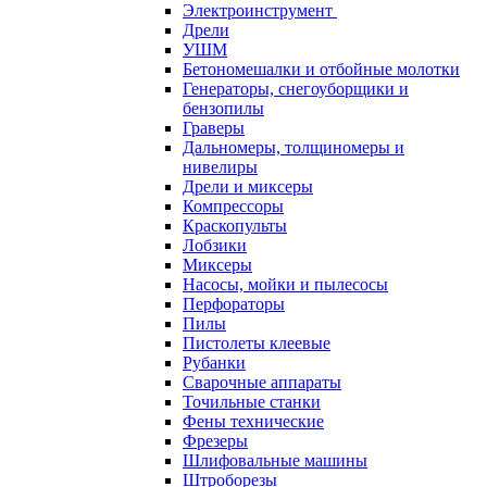
Электроинструмент
Дрели
УШМ
Бетономешалки и отбойные молотки
Генераторы, снегоуборщики и
бензопилы
Граверы
Дальномеры, толщиномеры и
нивелиры
Дрели и миксеры
Компрессоры
Краскопульты
Лобзики
Миксеры
Насосы, мойки и пылесосы
Перфораторы
Пилы
Пистолеты клеевые
Рубанки
Сварочные аппараты
Точильные станки
Фены технические
Фрезеры
Шлифовальные машины
Штроборезы