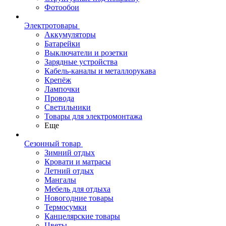
Фотообои
Электротовары
Аккумуляторы
Батарейки
Выключатели и розетки
Зарядные устройства
Кабель-каналы и металлорукава
Крепёж
Лампочки
Провода
Светильники
Товары для электромонтажа
Еще
Сезонный товар
Зимний отдых
Кровати и матрасы
Летний отдых
Мангалы
Мебель для отдыха
Новогодние товары
Термосумки
Канцелярские товары
Цветы