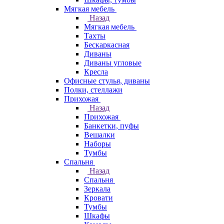
Мягкая мебель
Назад
Мягкая мебель
Тахты
Бескаркасная
Диваны
Диваны угловые
Кресла
Офисные стулья, диваны
Полки, стеллажи
Прихожая
Назад
Прихожая
Банкетки, пуфы
Вешалки
Наборы
Тумбы
Спальня
Назад
Спальня
Зеркала
Кровати
Тумбы
Шкафы