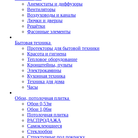
Анемостаты и диффузоры
Вентиляторы
Воздуховоды и каналы
Лючки и дверцы
Решётки
Фасонные элементы
Бытовая техника
Протекторы для бытовой техники
Красота и гигиена
Тепловое оборудование
Кронштейны, пульты
Электрокамины
Кухонная техника
Техника для дома
Часы
Обои, потолочная плитка
Обои 0,53м
Обои 1,06м
Потолочная плитка
РАСПРОДАЖА
Самоклеющиеся
Стеклообои
Структурные под покраску