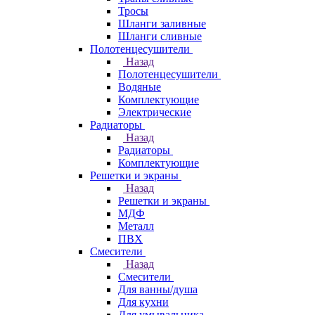
Тросы
Шланги заливные
Шланги сливные
Полотенцесушители
Назад
Полотенцесушители
Водяные
Комплектующие
Электрические
Радиаторы
Назад
Радиаторы
Комплектующие
Решетки и экраны
Назад
Решетки и экраны
МДФ
Металл
ПВХ
Смесители
Назад
Смесители
Для ванны/душа
Для кухни
Для умывальника