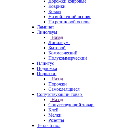
Дорожки ковровые
Коврики
Ковры
На войлочной основе
На резиновой основе
Ламинат
Линолеум
Назад
Линолеум
Бытовой
Коммерческий
Полукоммерческий
Плинтус
Подложка
Порожки
Назад
Порожки
Самоклеящиеся
Сопутствующий товар
Назад
Сопутствующий товар
Клей
Мелки
Розетты
Теплый пол