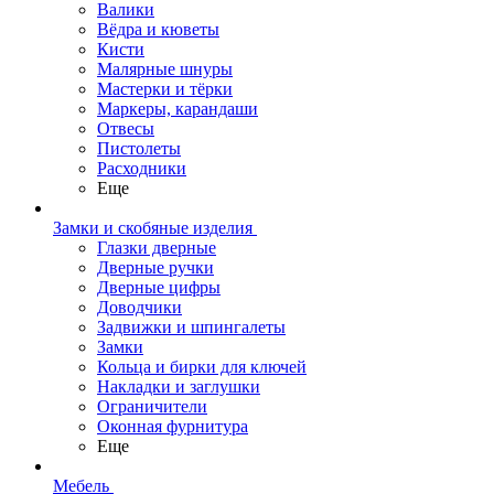
Валики
Вёдра и кюветы
Кисти
Малярные шнуры
Мастерки и тёрки
Маркеры, карандаши
Отвесы
Пистолеты
Расходники
Еще
Замки и скобяные изделия
Глазки дверные
Дверные ручки
Дверные цифры
Доводчики
Задвижки и шпингалеты
Замки
Кольца и бирки для ключей
Накладки и заглушки
Ограничители
Оконная фурнитура
Еще
Мебель