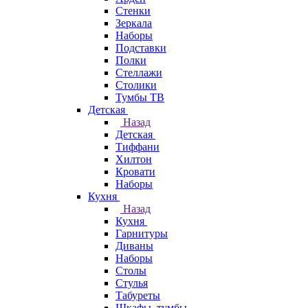
Стенки
Зеркала
Наборы
Подставки
Полки
Стеллажи
Столики
Тумбы ТВ
Детская
Назад
Детская
Тиффани
Хилтон
Кровати
Наборы
Кухня
Назад
Кухня
Гарнитуры
Диваны
Наборы
Столы
Стулья
Табуреты
Шкафы, тумбы