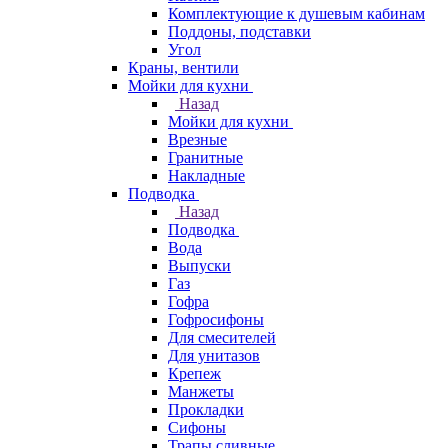
Комплектующие к душевым кабинам
Поддоны, подставки
Угол
Краны, вентили
Мойки для кухни
Назад
Мойки для кухни
Врезные
Гранитные
Накладные
Подводка
Назад
Подводка
Вода
Выпуски
Газ
Гофра
Гофросифоны
Для смесителей
Для унитазов
Крепеж
Манжеты
Прокладки
Сифоны
Трапы сливные