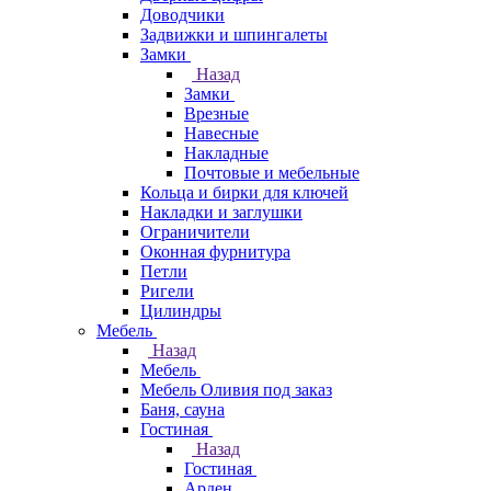
Доводчики
Задвижки и шпингалеты
Замки
Назад
Замки
Врезные
Навесные
Накладные
Почтовые и мебельные
Кольца и бирки для ключей
Накладки и заглушки
Ограничители
Оконная фурнитура
Петли
Ригели
Цилиндры
Мебель
Назад
Мебель
Мебель Оливия под заказ
Баня, сауна
Гостиная
Назад
Гостиная
Арден