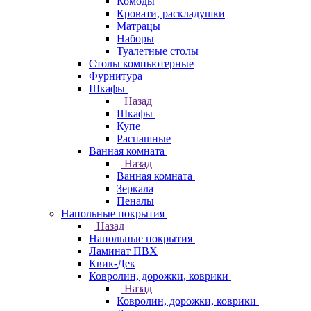
Комоды
Кровати, раскладушки
Матрацы
Наборы
Туалетные столы
Столы компьютерные
Фурнитура
Шкафы
Назад
Шкафы
Купе
Распашные
Ванная комната
Назад
Ванная комната
Зеркала
Пеналы
Напольные покрытия
Назад
Напольные покрытия
Ламинат ПВХ
Квик-Дек
Ковролин, дорожки, коврики
Назад
Ковролин, дорожки, коврики