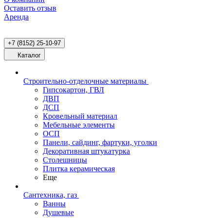
Оставить отзыв
Аренда
+7 (8152) 25-10-97
Каталог
Строительно-отделочные материалы
Гипсокартон, ГВЛ
ДВП
ДСП
Кровельный материал
Мебельные элементы
ОСП
Панели, сайдинг, фартуки, уголки
Декоративная штукатурка
Столешницы
Плитка керамическая
Еще
Сантехника, газ
Ванны
Душевые