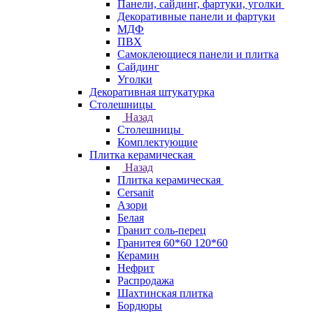
Панели, сайдинг, фартуки, уголки
Декоративные панели и фартуки
МДФ
ПВХ
Самоклеющиеся панели и плитка
Сайдинг
Уголки
Декоративная штукатурка
Столешницы
Назад
Столешницы
Комплектующие
Плитка керамическая
Назад
Плитка керамическая
Cersanit
Азори
Белая
Гранит соль-перец
Гранитея 60*60 120*60
Керамин
Нефрит
Распродажа
Шахтинская плитка
Бордюры