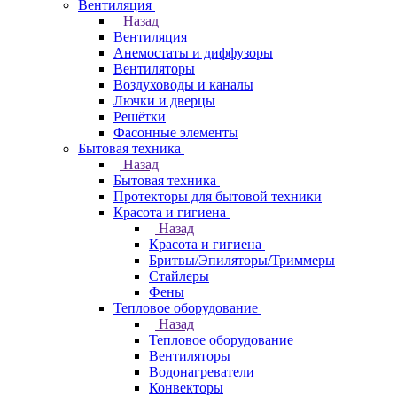
Вентиляция
Назад
Вентиляция
Анемостаты и диффузоры
Вентиляторы
Воздуховоды и каналы
Лючки и дверцы
Решётки
Фасонные элементы
Бытовая техника
Назад
Бытовая техника
Протекторы для бытовой техники
Красота и гигиена
Назад
Красота и гигиена
Бритвы/Эпиляторы/Триммеры
Стайлеры
Фены
Тепловое оборудование
Назад
Тепловое оборудование
Вентиляторы
Водонагреватели
Конвекторы