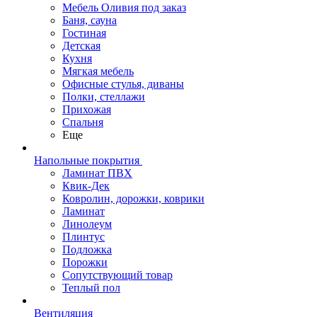
Мебель Оливия под заказ
Баня, сауна
Гостиная
Детская
Кухня
Мягкая мебель
Офисные стулья, диваны
Полки, стеллажи
Прихожая
Спальня
Еще
Напольные покрытия
Ламинат ПВХ
Квик-Дек
Ковролин, дорожки, коврики
Ламинат
Линолеум
Плинтус
Подложка
Порожки
Сопутствующий товар
Теплый пол
Вентиляция