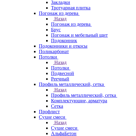
Закладки
Тротуарная плитка
Погонаж из дерева
Назад
Погонаж из дерева
Брус
Погонаж и мебельный щит
Подоконник
Подоконники и откосы
Поликарбонат
Потолки
Назад
Потолки
Подвесной
Реечный
Профиль металлический, сетка
Назад
Профиль металлический, сетка
Комплектующие, арматура
Сетка
Профлист
Сухие смеси
Назад
Сухие смеси
АльфаБетон