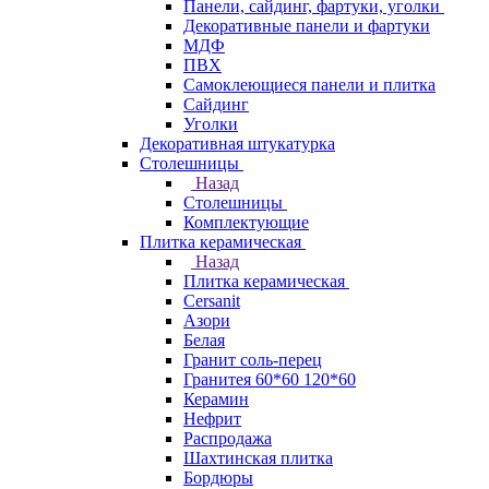
Панели, сайдинг, фартуки, уголки
Декоративные панели и фартуки
МДФ
ПВХ
Самоклеющиеся панели и плитка
Сайдинг
Уголки
Декоративная штукатурка
Столешницы
Назад
Столешницы
Комплектующие
Плитка керамическая
Назад
Плитка керамическая
Cersanit
Азори
Белая
Гранит соль-перец
Гранитея 60*60 120*60
Керамин
Нефрит
Распродажа
Шахтинская плитка
Бордюры