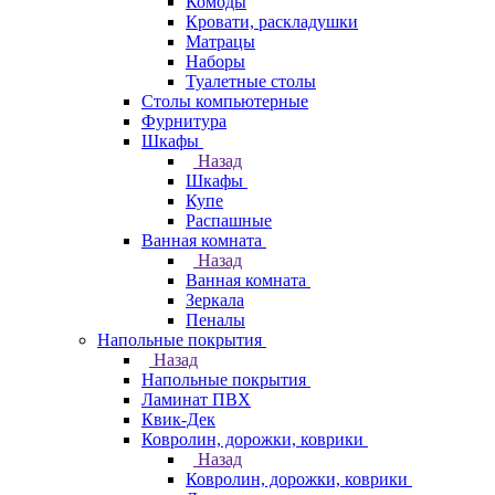
Комоды
Кровати, раскладушки
Матрацы
Наборы
Туалетные столы
Столы компьютерные
Фурнитура
Шкафы
Назад
Шкафы
Купе
Распашные
Ванная комната
Назад
Ванная комната
Зеркала
Пеналы
Напольные покрытия
Назад
Напольные покрытия
Ламинат ПВХ
Квик-Дек
Ковролин, дорожки, коврики
Назад
Ковролин, дорожки, коврики