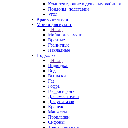
Комплектующие к душевым кабинам
Поддоны, подставки
Угол
Краны, вентили
Мойки для кухни
Назад
Мойки для кухни
Врезные
Гранитные
Накладные
Подводка
Назад
Подводка
Вода
Выпуски
Газ
Гофра
Гофросифоны
Для смесителей
Для унитазов
Крепеж
Манжеты
Прокладки
Сифоны
Трапы сливные