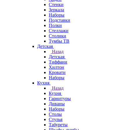
Стенки
Зеркала
Наборы
Подставки
Полки
Стеллажи
Столики
Тумбы ТВ
Детская
Назад
Детская
Тиффани
Хилтон
Кровати
Наборы
Кухня
Назад
Кухня
Гарнитуры
Диваны
Наборы
Столы
Стулья
Табуреты
Шкафы, тумбы