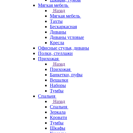
Мягкая мебель
Назад
Мягкая мебель
Тахты
Бескаркасная
Диваны
Диваны угловые
Кресла
Офисные стулья, диваны
Полки, стеллажи
Прихожая
Назад
Прихожая
Банкетки, пуфы
Вешалки
Наборы
Тумбы
Спальня
Назад
Спальня
Зеркала
Кровати
Тумбы
Шкафы