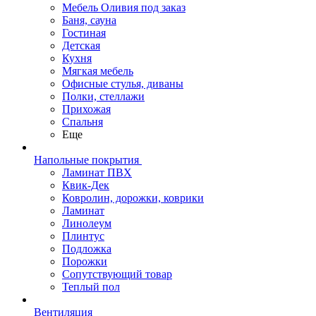
Мебель Оливия под заказ
Баня, сауна
Гостиная
Детская
Кухня
Мягкая мебель
Офисные стулья, диваны
Полки, стеллажи
Прихожая
Спальня
Еще
Напольные покрытия
Ламинат ПВХ
Квик-Дек
Ковролин, дорожки, коврики
Ламинат
Линолеум
Плинтус
Подложка
Порожки
Сопутствующий товар
Теплый пол
Вентиляция