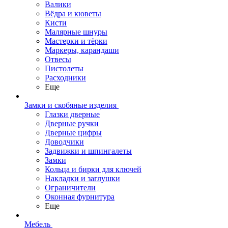
Валики
Вёдра и кюветы
Кисти
Малярные шнуры
Мастерки и тёрки
Маркеры, карандаши
Отвесы
Пистолеты
Расходники
Еще
Замки и скобяные изделия
Глазки дверные
Дверные ручки
Дверные цифры
Доводчики
Задвижки и шпингалеты
Замки
Кольца и бирки для ключей
Накладки и заглушки
Ограничители
Оконная фурнитура
Еще
Мебель