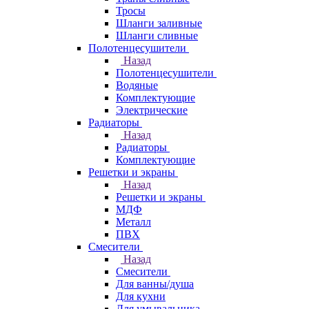
Тросы
Шланги заливные
Шланги сливные
Полотенцесушители
Назад
Полотенцесушители
Водяные
Комплектующие
Электрические
Радиаторы
Назад
Радиаторы
Комплектующие
Решетки и экраны
Назад
Решетки и экраны
МДФ
Металл
ПВХ
Смесители
Назад
Смесители
Для ванны/душа
Для кухни
Для умывальника