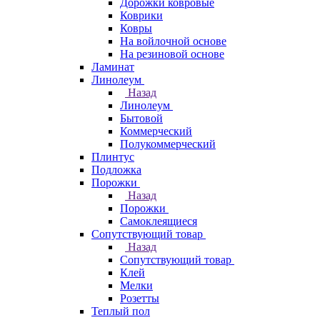
Дорожки ковровые
Коврики
Ковры
На войлочной основе
На резиновой основе
Ламинат
Линолеум
Назад
Линолеум
Бытовой
Коммерческий
Полукоммерческий
Плинтус
Подложка
Порожки
Назад
Порожки
Самоклеящиеся
Сопутствующий товар
Назад
Сопутствующий товар
Клей
Мелки
Розетты
Теплый пол