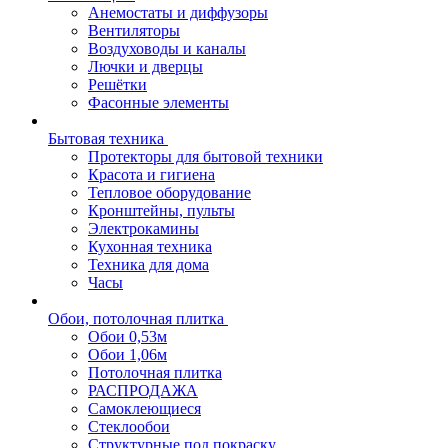
Анемостаты и диффузоры
Вентиляторы
Воздуховоды и каналы
Лючки и дверцы
Решётки
Фасонные элементы
Бытовая техника
Протекторы для бытовой техники
Красота и гигиена
Тепловое оборудование
Кронштейны, пульты
Электрокамины
Кухонная техника
Техника для дома
Часы
Обои, потолочная плитка
Обои 0,53м
Обои 1,06м
Потолочная плитка
РАСПРОДАЖА
Самоклеющиеся
Стеклообои
Структурные под покраску