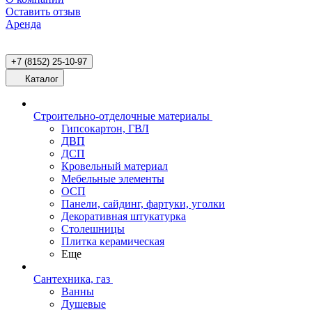
Оставить отзыв
Аренда
+7 (8152) 25-10-97
Каталог
Строительно-отделочные материалы
Гипсокартон, ГВЛ
ДВП
ДСП
Кровельный материал
Мебельные элементы
ОСП
Панели, сайдинг, фартуки, уголки
Декоративная штукатурка
Столешницы
Плитка керамическая
Еще
Сантехника, газ
Ванны
Душевые