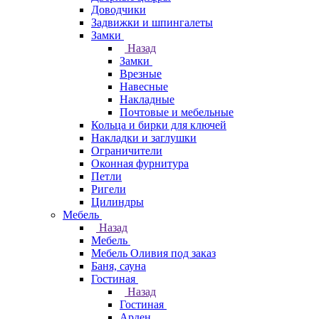
Доводчики
Задвижки и шпингалеты
Замки
Назад
Замки
Врезные
Навесные
Накладные
Почтовые и мебельные
Кольца и бирки для ключей
Накладки и заглушки
Ограничители
Оконная фурнитура
Петли
Ригели
Цилиндры
Мебель
Назад
Мебель
Мебель Оливия под заказ
Баня, сауна
Гостиная
Назад
Гостиная
Арден