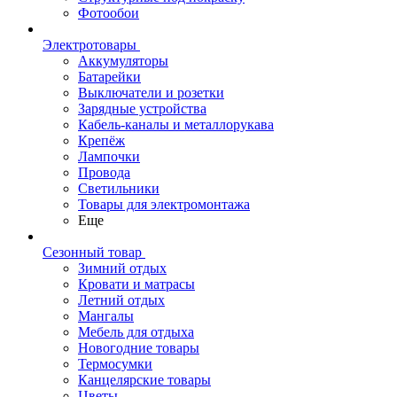
Фотообои
Электротовары
Аккумуляторы
Батарейки
Выключатели и розетки
Зарядные устройства
Кабель-каналы и металлорукава
Крепёж
Лампочки
Провода
Светильники
Товары для электромонтажа
Еще
Сезонный товар
Зимний отдых
Кровати и матрасы
Летний отдых
Мангалы
Мебель для отдыха
Новогодние товары
Термосумки
Канцелярские товары
Цветы