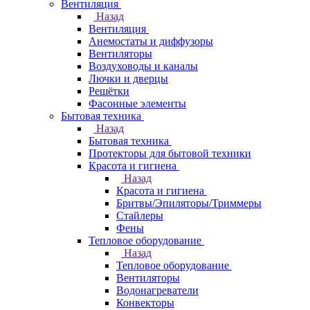
Вентиляция
Назад
Вентиляция
Анемостаты и диффузоры
Вентиляторы
Воздуховоды и каналы
Лючки и дверцы
Решётки
Фасонные элементы
Бытовая техника
Назад
Бытовая техника
Протекторы для бытовой техники
Красота и гигиена
Назад
Красота и гигиена
Бритвы/Эпиляторы/Триммеры
Стайлеры
Фены
Тепловое оборудование
Назад
Тепловое оборудование
Вентиляторы
Водонагреватели
Конвекторы