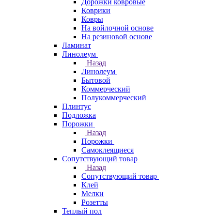
Дорожки ковровые
Коврики
Ковры
На войлочной основе
На резиновой основе
Ламинат
Линолеум
Назад
Линолеум
Бытовой
Коммерческий
Полукоммерческий
Плинтус
Подложка
Порожки
Назад
Порожки
Самоклеящиеся
Сопутствующий товар
Назад
Сопутствующий товар
Клей
Мелки
Розетты
Теплый пол