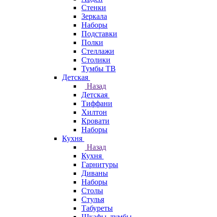
Стенки
Зеркала
Наборы
Подставки
Полки
Стеллажи
Столики
Тумбы ТВ
Детская
Назад
Детская
Тиффани
Хилтон
Кровати
Наборы
Кухня
Назад
Кухня
Гарнитуры
Диваны
Наборы
Столы
Стулья
Табуреты
Шкафы, тумбы