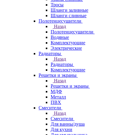
Тросы
Шланги заливные
Шланги сливные
Полотенцесушители
Назад
Полотенцесушители
Водяные
Комплектующие
Электрические
Радиаторы
Назад
Радиаторы
Комплектующие
Решетки и экраны
Назад
Решетки и экраны
МДФ
Металл
ПВХ
Смесители
Назад
Смесители
Для ванны/душа
Для кухни
Для умывальника