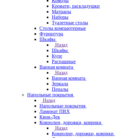
Комоды
Кровати, раскладушки
Матрацы
Наборы
Туалетные столы
Столы компьютерные
Фурнитура
Шкафы
Назад
Шкафы
Купе
Распашные
Ванная комната
Назад
Ванная комната
Зеркала
Пеналы
Напольные покрытия
Назад
Напольные покрытия
Ламинат ПВХ
Квик-Дек
Ковролин, дорожки, коврики
Назад
Ковролин, дорожки, коврики