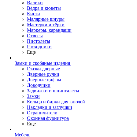
Валики
Вёдра и кюветы
Кисти
Малярные шнуры
Мастерки и тёрки
Маркеры, карандаши
Отвесы
Пистолеты
Расходники
Еще
Замки и скобяные изделия
Глазки дверные
Дверные ручки
Дверные цифры
Доводчики
Задвижки и шпингалеты
Замки
Кольца и бирки для ключей
Накладки и заглушки
Ограничители
Оконная фурнитура
Еще
Мебель