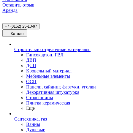
Оставить отзыв
Аренда
+7 (8152) 25-10-97
Каталог
Строительно-отделочные материалы
Гипсокартон, ГВЛ
ДВП
ДСП
Кровельный материал
Мебельные элементы
ОСП
Панели, сайдинг, фартуки, уголки
Декоративная штукатурка
Столешницы
Плитка керамическая
Еще
Сантехника, газ
Ванны
Душевые