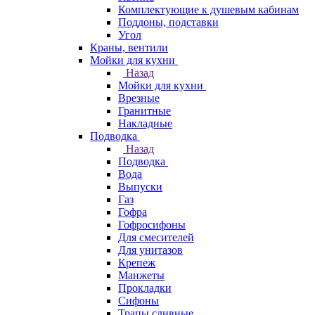
Комплектующие к душевым кабинам
Поддоны, подставки
Угол
Краны, вентили
Мойки для кухни
Назад
Мойки для кухни
Врезные
Гранитные
Накладные
Подводка
Назад
Подводка
Вода
Выпуски
Газ
Гофра
Гофросифоны
Для смесителей
Для унитазов
Крепеж
Манжеты
Прокладки
Сифоны
Трапы сливные