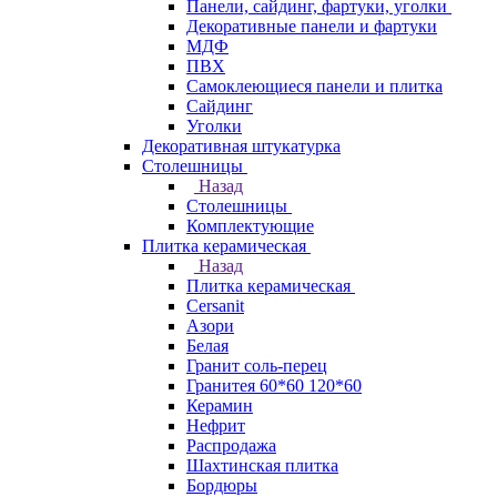
Панели, сайдинг, фартуки, уголки
Декоративные панели и фартуки
МДФ
ПВХ
Самоклеющиеся панели и плитка
Сайдинг
Уголки
Декоративная штукатурка
Столешницы
Назад
Столешницы
Комплектующие
Плитка керамическая
Назад
Плитка керамическая
Cersanit
Азори
Белая
Гранит соль-перец
Гранитея 60*60 120*60
Керамин
Нефрит
Распродажа
Шахтинская плитка
Бордюры