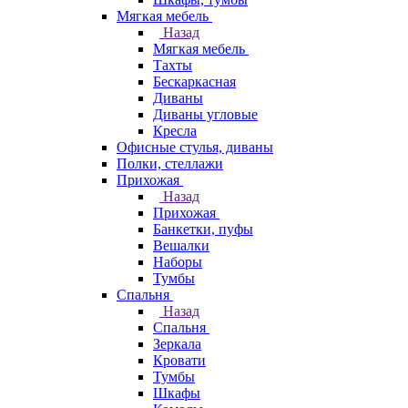
Мягкая мебель
Назад
Мягкая мебель
Тахты
Бескаркасная
Диваны
Диваны угловые
Кресла
Офисные стулья, диваны
Полки, стеллажи
Прихожая
Назад
Прихожая
Банкетки, пуфы
Вешалки
Наборы
Тумбы
Спальня
Назад
Спальня
Зеркала
Кровати
Тумбы
Шкафы