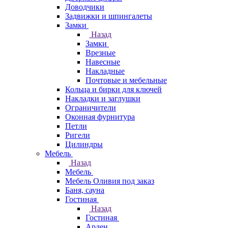
Доводчики
Задвижки и шпингалеты
Замки
Назад
Замки
Врезные
Навесные
Накладные
Почтовые и мебельные
Кольца и бирки для ключей
Накладки и заглушки
Ограничители
Оконная фурнитура
Петли
Ригели
Цилиндры
Мебель
Назад
Мебель
Мебель Оливия под заказ
Баня, сауна
Гостиная
Назад
Гостиная
Арден