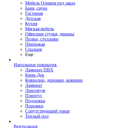
Мебель Оливия под заказ
Баня, сауна
Гостиная
Детская
Кухня
Мягкая мебель
Офисные стулья, диваны
Полки, стеллажи
Прихожая
Спальня
Еще
Напольные покрытия
Ламинат ПВХ
Квик-Дек
Ковролин, дорожки, коврики
Ламинат
Линолеум
Плинтус
Подложка
Порожки
Сопутствующий товар
Теплый пол
Вентиляция