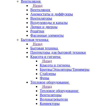
Вентиляция
Назад
Вентиляция
Анемостаты и диффузоры
Вентиляторы
Воздуховоды и каналы
Лючки и дверцы
Решётки
Фасонные элементы
Бытовая техника
Назад
Бытовая техника
Протекторы для бытовой техники
Красота и гигиена
Назад
Красота и гигиена
Бритвы/Эпиляторы/Триммеры
Стайлеры
Фены
Тепловое оборудование
Назад
Тепловое оборудование
Вентиляторы
Водонагреватели
Конвекторы