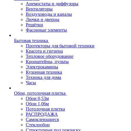
Анемостаты и диффузоры
Вентиляторы
Воздуховоды и каналы
Лючки и дверцы
Решётки
Фасонные элементы
Бытовая техника
Протекторы для бытовой техники
Красота и гигиена
Тепловое оборудование
Кронштейны, пульты
Электрокамины
Кухонная техника
Техника для дома
Часы
Обои, потолочная плитка
Обои 0,53м
Обои 1,06м
Потолочная плитка
РАСПРОДАЖА
Самоклеющиеся
Стеклообои
Структурные под покраску