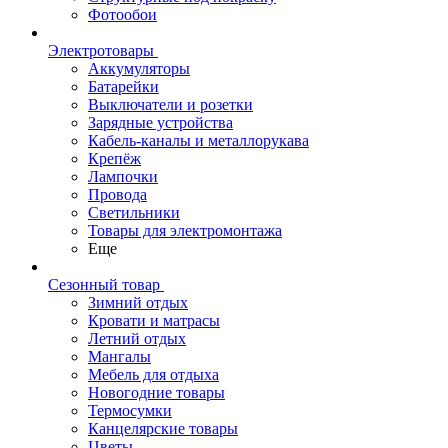
Фотообои
Электротовары
Аккумуляторы
Батарейки
Выключатели и розетки
Зарядные устройства
Кабель-каналы и металлорукава
Крепёж
Лампочки
Провода
Светильники
Товары для электромонтажа
Еще
Сезонный товар
Зимний отдых
Кровати и матрасы
Летний отдых
Мангалы
Мебель для отдыха
Новогодние товары
Термосумки
Канцелярские товары
Цветы