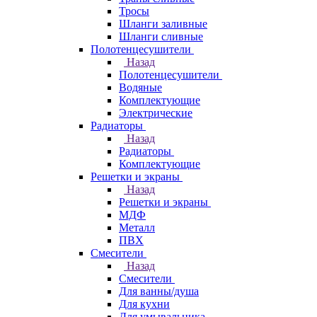
Тросы
Шланги заливные
Шланги сливные
Полотенцесушители
Назад
Полотенцесушители
Водяные
Комплектующие
Электрические
Радиаторы
Назад
Радиаторы
Комплектующие
Решетки и экраны
Назад
Решетки и экраны
МДФ
Металл
ПВХ
Смесители
Назад
Смесители
Для ванны/душа
Для кухни
Для умывальника