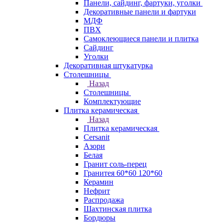
Панели, сайдинг, фартуки, уголки
Декоративные панели и фартуки
МДФ
ПВХ
Самоклеющиеся панели и плитка
Сайдинг
Уголки
Декоративная штукатурка
Столешницы
Назад
Столешницы
Комплектующие
Плитка керамическая
Назад
Плитка керамическая
Cersanit
Азори
Белая
Гранит соль-перец
Гранитея 60*60 120*60
Керамин
Нефрит
Распродажа
Шахтинская плитка
Бордюры