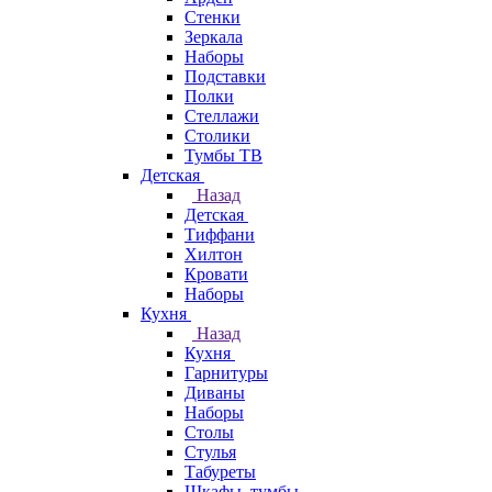
Стенки
Зеркала
Наборы
Подставки
Полки
Стеллажи
Столики
Тумбы ТВ
Детская
Назад
Детская
Тиффани
Хилтон
Кровати
Наборы
Кухня
Назад
Кухня
Гарнитуры
Диваны
Наборы
Столы
Стулья
Табуреты
Шкафы, тумбы