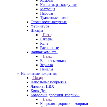
Комоды
Кровати, раскладушки
Матрацы
Наборы
Туалетные столы
Столы компьютерные
Фурнитура
Шкафы
Назад
Шкафы
Купе
Распашные
Ванная комната
Назад
Ванная комната
Зеркала
Пеналы
Напольные покрытия
Назад
Напольные покрытия
Ламинат ПВХ
Квик-Дек
Ковролин, дорожки, коврики
Назад
Ковролин, дорожки, коврики