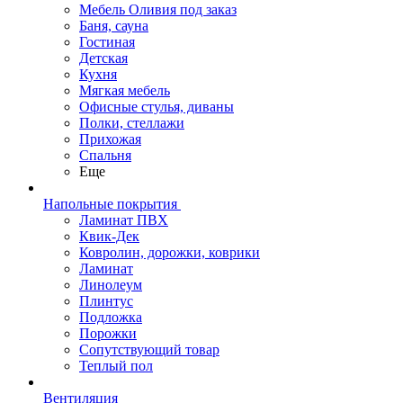
Мебель Оливия под заказ
Баня, сауна
Гостиная
Детская
Кухня
Мягкая мебель
Офисные стулья, диваны
Полки, стеллажи
Прихожая
Спальня
Еще
Напольные покрытия
Ламинат ПВХ
Квик-Дек
Ковролин, дорожки, коврики
Ламинат
Линолеум
Плинтус
Подложка
Порожки
Сопутствующий товар
Теплый пол
Вентиляция