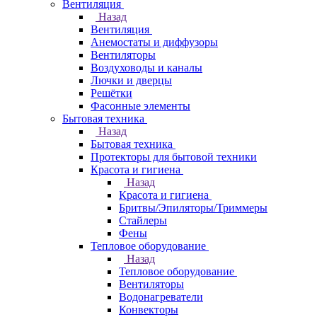
Вентиляция
Назад
Вентиляция
Анемостаты и диффузоры
Вентиляторы
Воздуховоды и каналы
Лючки и дверцы
Решётки
Фасонные элементы
Бытовая техника
Назад
Бытовая техника
Протекторы для бытовой техники
Красота и гигиена
Назад
Красота и гигиена
Бритвы/Эпиляторы/Триммеры
Стайлеры
Фены
Тепловое оборудование
Назад
Тепловое оборудование
Вентиляторы
Водонагреватели
Конвекторы