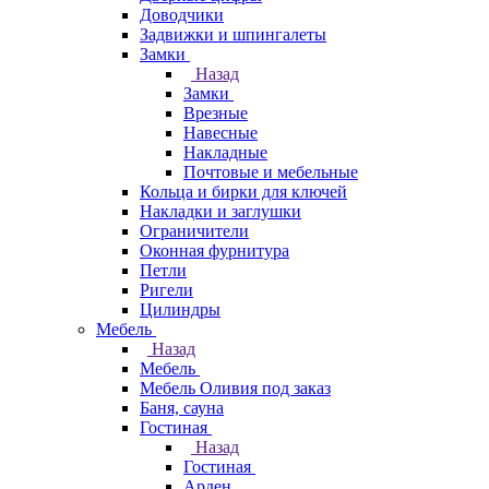
Доводчики
Задвижки и шпингалеты
Замки
Назад
Замки
Врезные
Навесные
Накладные
Почтовые и мебельные
Кольца и бирки для ключей
Накладки и заглушки
Ограничители
Оконная фурнитура
Петли
Ригели
Цилиндры
Мебель
Назад
Мебель
Мебель Оливия под заказ
Баня, сауна
Гостиная
Назад
Гостиная
Арден