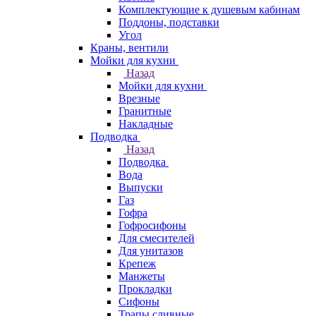
Комплектующие к душевым кабинам
Поддоны, подставки
Угол
Краны, вентили
Мойки для кухни
Назад
Мойки для кухни
Врезные
Гранитные
Накладные
Подводка
Назад
Подводка
Вода
Выпуски
Газ
Гофра
Гофросифоны
Для смесителей
Для унитазов
Крепеж
Манжеты
Прокладки
Сифоны
Трапы сливные