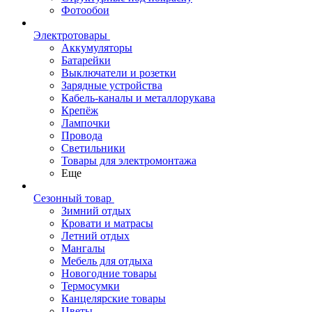
Фотообои
Электротовары
Аккумуляторы
Батарейки
Выключатели и розетки
Зарядные устройства
Кабель-каналы и металлорукава
Крепёж
Лампочки
Провода
Светильники
Товары для электромонтажа
Еще
Сезонный товар
Зимний отдых
Кровати и матрасы
Летний отдых
Мангалы
Мебель для отдыха
Новогодние товары
Термосумки
Канцелярские товары
Цветы