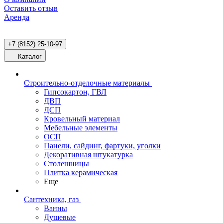
Оставить отзыв
Аренда
+7 (8152) 25-10-97
Каталог
Строительно-отделочные материалы
Гипсокартон, ГВЛ
ДВП
ДСП
Кровельный материал
Мебельные элементы
ОСП
Панели, сайдинг, фартуки, уголки
Декоративная штукатурка
Столешницы
Плитка керамическая
Еще
Сантехника, газ
Ванны
Душевые