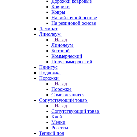
Дорожки ковровые
Коврики
Ковры
На войлочной основе
На резиновой основе
Ламинат
Линолеум
Назад
Линолеум
Бытовой
Коммерческий
Полукоммерческий
Плинтус
Подложка
Порожки
Назад
Порожки
Самоклеящиеся
Сопутствующий товар
Назад
Сопутствующий товар
Клей
Мелки
Розетты
Теплый пол