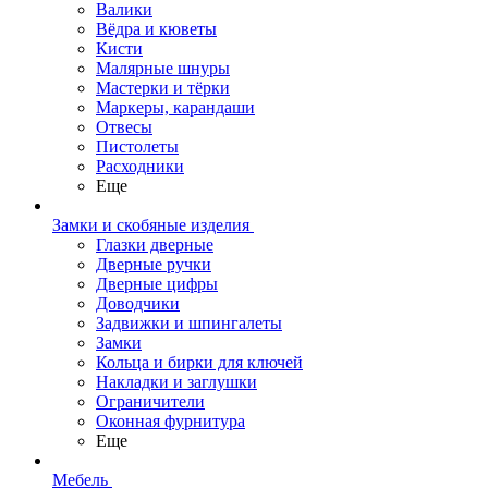
Валики
Вёдра и кюветы
Кисти
Малярные шнуры
Мастерки и тёрки
Маркеры, карандаши
Отвесы
Пистолеты
Расходники
Еще
Замки и скобяные изделия
Глазки дверные
Дверные ручки
Дверные цифры
Доводчики
Задвижки и шпингалеты
Замки
Кольца и бирки для ключей
Накладки и заглушки
Ограничители
Оконная фурнитура
Еще
Мебель