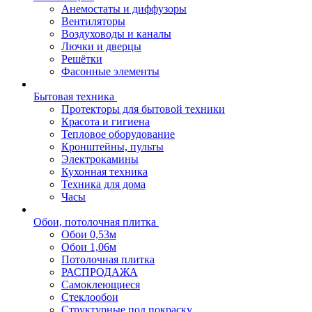
Анемостаты и диффузоры
Вентиляторы
Воздуховоды и каналы
Лючки и дверцы
Решётки
Фасонные элементы
Бытовая техника
Протекторы для бытовой техники
Красота и гигиена
Тепловое оборудование
Кронштейны, пульты
Электрокамины
Кухонная техника
Техника для дома
Часы
Обои, потолочная плитка
Обои 0,53м
Обои 1,06м
Потолочная плитка
РАСПРОДАЖА
Самоклеющиеся
Стеклообои
Структурные под покраску