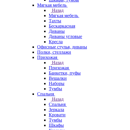
Мягкая мебель
Назад
Мягкая мебель
Тахты
Бескаркасная
Диваны
Диваны угловые
Кресла
Офисные стулья, диваны
Полки, стеллажи
Прихожая
Назад
Прихожая
Банкетки, пуфы
Вешалки
Наборы
Тумбы
Спальня
Назад
Спальня
Зеркала
Кровати
Тумбы
Шкафы