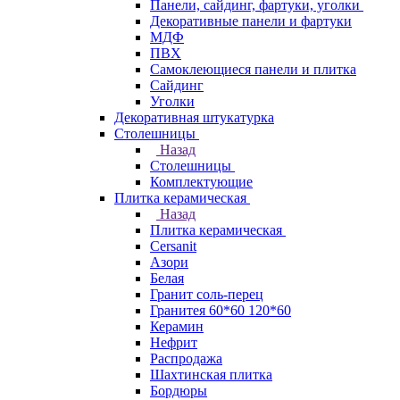
Панели, сайдинг, фартуки, уголки
Декоративные панели и фартуки
МДФ
ПВХ
Самоклеющиеся панели и плитка
Сайдинг
Уголки
Декоративная штукатурка
Столешницы
Назад
Столешницы
Комплектующие
Плитка керамическая
Назад
Плитка керамическая
Cersanit
Азори
Белая
Гранит соль-перец
Гранитея 60*60 120*60
Керамин
Нефрит
Распродажа
Шахтинская плитка
Бордюры