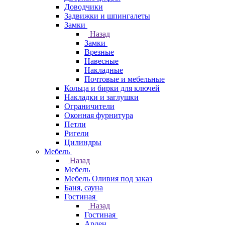
Доводчики
Задвижки и шпингалеты
Замки
Назад
Замки
Врезные
Навесные
Накладные
Почтовые и мебельные
Кольца и бирки для ключей
Накладки и заглушки
Ограничители
Оконная фурнитура
Петли
Ригели
Цилиндры
Мебель
Назад
Мебель
Мебель Оливия под заказ
Баня, сауна
Гостиная
Назад
Гостиная
Арден