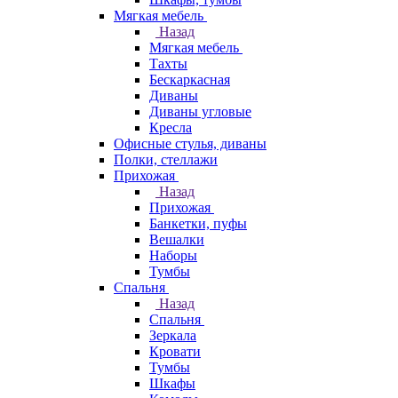
Мягкая мебель
Назад
Мягкая мебель
Тахты
Бескаркасная
Диваны
Диваны угловые
Кресла
Офисные стулья, диваны
Полки, стеллажи
Прихожая
Назад
Прихожая
Банкетки, пуфы
Вешалки
Наборы
Тумбы
Спальня
Назад
Спальня
Зеркала
Кровати
Тумбы
Шкафы