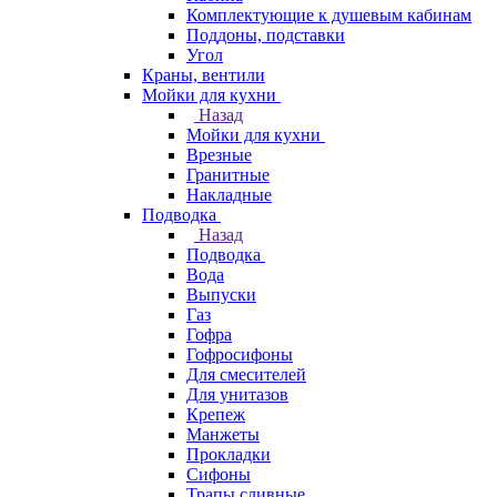
Комплектующие к душевым кабинам
Поддоны, подставки
Угол
Краны, вентили
Мойки для кухни
Назад
Мойки для кухни
Врезные
Гранитные
Накладные
Подводка
Назад
Подводка
Вода
Выпуски
Газ
Гофра
Гофросифоны
Для смесителей
Для унитазов
Крепеж
Манжеты
Прокладки
Сифоны
Трапы сливные