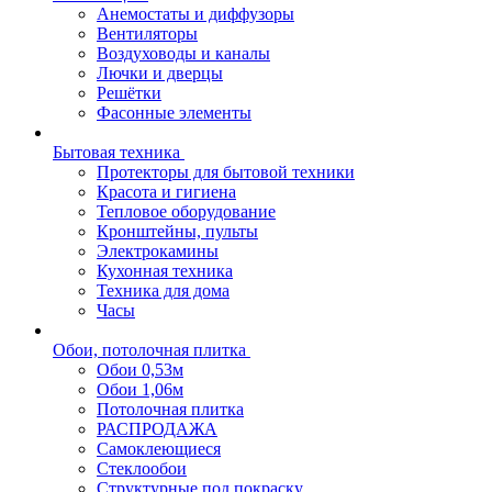
Анемостаты и диффузоры
Вентиляторы
Воздуховоды и каналы
Лючки и дверцы
Решётки
Фасонные элементы
Бытовая техника
Протекторы для бытовой техники
Красота и гигиена
Тепловое оборудование
Кронштейны, пульты
Электрокамины
Кухонная техника
Техника для дома
Часы
Обои, потолочная плитка
Обои 0,53м
Обои 1,06м
Потолочная плитка
РАСПРОДАЖА
Самоклеющиеся
Стеклообои
Структурные под покраску