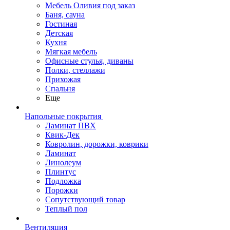
Мебель Оливия под заказ
Баня, сауна
Гостиная
Детская
Кухня
Мягкая мебель
Офисные стулья, диваны
Полки, стеллажи
Прихожая
Спальня
Еще
Напольные покрытия
Ламинат ПВХ
Квик-Дек
Ковролин, дорожки, коврики
Ламинат
Линолеум
Плинтус
Подложка
Порожки
Сопутствующий товар
Теплый пол
Вентиляция