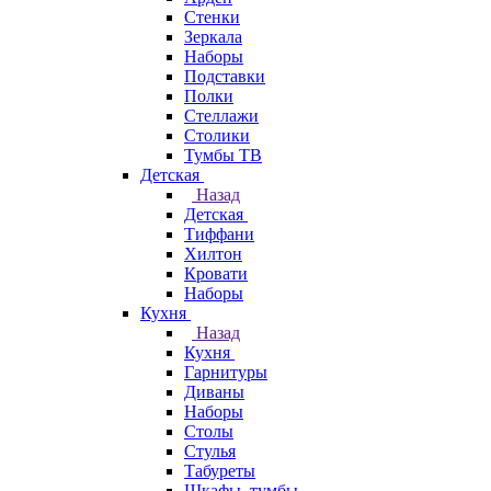
Стенки
Зеркала
Наборы
Подставки
Полки
Стеллажи
Столики
Тумбы ТВ
Детская
Назад
Детская
Тиффани
Хилтон
Кровати
Наборы
Кухня
Назад
Кухня
Гарнитуры
Диваны
Наборы
Столы
Стулья
Табуреты
Шкафы, тумбы