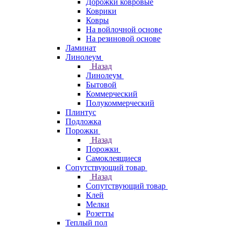
Дорожки ковровые
Коврики
Ковры
На войлочной основе
На резиновой основе
Ламинат
Линолеум
Назад
Линолеум
Бытовой
Коммерческий
Полукоммерческий
Плинтус
Подложка
Порожки
Назад
Порожки
Самоклеящиеся
Сопутствующий товар
Назад
Сопутствующий товар
Клей
Мелки
Розетты
Теплый пол