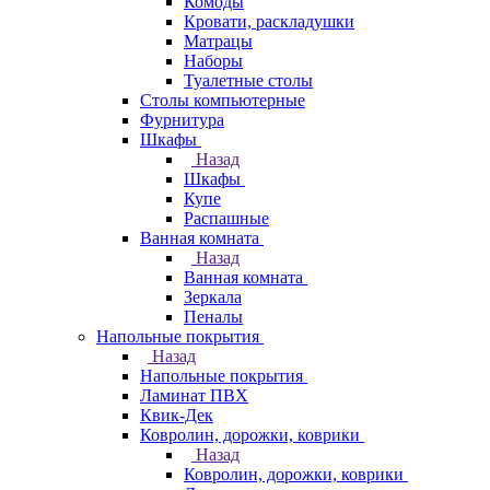
Комоды
Кровати, раскладушки
Матрацы
Наборы
Туалетные столы
Столы компьютерные
Фурнитура
Шкафы
Назад
Шкафы
Купе
Распашные
Ванная комната
Назад
Ванная комната
Зеркала
Пеналы
Напольные покрытия
Назад
Напольные покрытия
Ламинат ПВХ
Квик-Дек
Ковролин, дорожки, коврики
Назад
Ковролин, дорожки, коврики