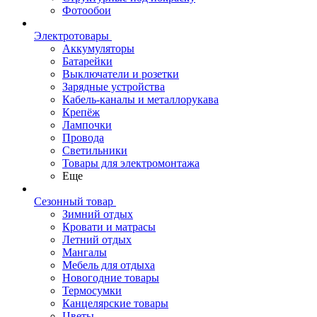
Фотообои
Электротовары
Аккумуляторы
Батарейки
Выключатели и розетки
Зарядные устройства
Кабель-каналы и металлорукава
Крепёж
Лампочки
Провода
Светильники
Товары для электромонтажа
Еще
Сезонный товар
Зимний отдых
Кровати и матрасы
Летний отдых
Мангалы
Мебель для отдыха
Новогодние товары
Термосумки
Канцелярские товары
Цветы