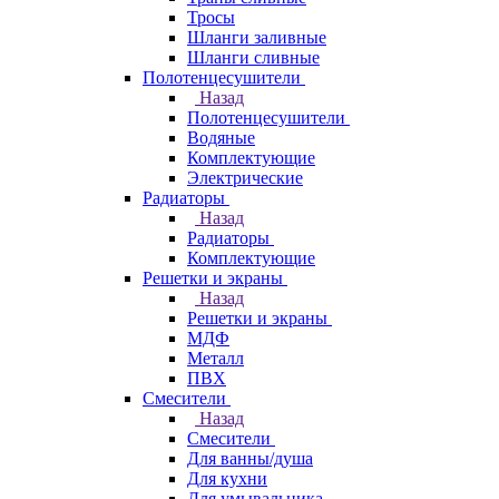
Тросы
Шланги заливные
Шланги сливные
Полотенцесушители
Назад
Полотенцесушители
Водяные
Комплектующие
Электрические
Радиаторы
Назад
Радиаторы
Комплектующие
Решетки и экраны
Назад
Решетки и экраны
МДФ
Металл
ПВХ
Смесители
Назад
Смесители
Для ванны/душа
Для кухни
Для умывальника