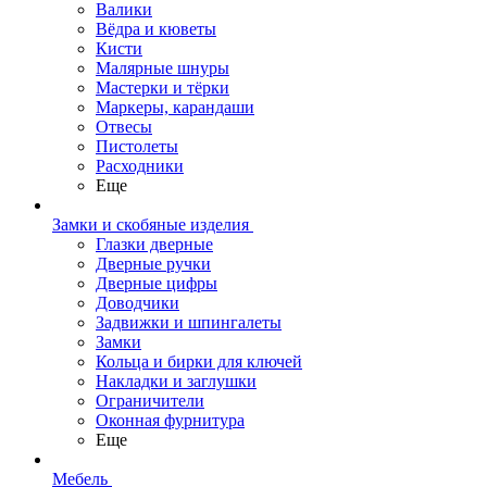
Валики
Вёдра и кюветы
Кисти
Малярные шнуры
Мастерки и тёрки
Маркеры, карандаши
Отвесы
Пистолеты
Расходники
Еще
Замки и скобяные изделия
Глазки дверные
Дверные ручки
Дверные цифры
Доводчики
Задвижки и шпингалеты
Замки
Кольца и бирки для ключей
Накладки и заглушки
Ограничители
Оконная фурнитура
Еще
Мебель