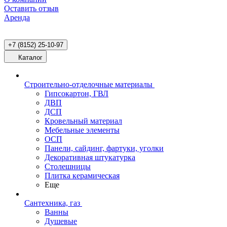
Оставить отзыв
Аренда
+7 (8152) 25-10-97
Каталог
Строительно-отделочные материалы
Гипсокартон, ГВЛ
ДВП
ДСП
Кровельный материал
Мебельные элементы
ОСП
Панели, сайдинг, фартуки, уголки
Декоративная штукатурка
Столешницы
Плитка керамическая
Еще
Сантехника, газ
Ванны
Душевые