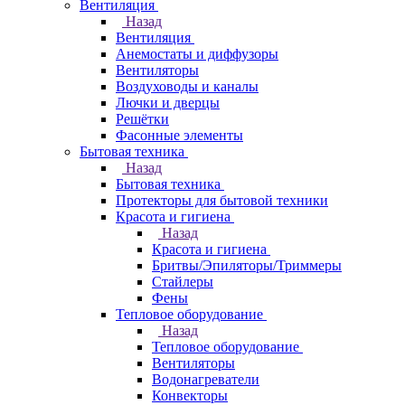
Вентиляция
Назад
Вентиляция
Анемостаты и диффузоры
Вентиляторы
Воздуховоды и каналы
Лючки и дверцы
Решётки
Фасонные элементы
Бытовая техника
Назад
Бытовая техника
Протекторы для бытовой техники
Красота и гигиена
Назад
Красота и гигиена
Бритвы/Эпиляторы/Триммеры
Стайлеры
Фены
Тепловое оборудование
Назад
Тепловое оборудование
Вентиляторы
Водонагреватели
Конвекторы