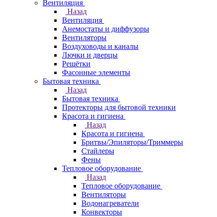
Вентиляция
Назад
Вентиляция
Анемостаты и диффузоры
Вентиляторы
Воздуховоды и каналы
Лючки и дверцы
Решётки
Фасонные элементы
Бытовая техника
Назад
Бытовая техника
Протекторы для бытовой техники
Красота и гигиена
Назад
Красота и гигиена
Бритвы/Эпиляторы/Триммеры
Стайлеры
Фены
Тепловое оборудование
Назад
Тепловое оборудование
Вентиляторы
Водонагреватели
Конвекторы