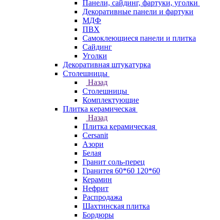
Панели, сайдинг, фартуки, уголки
Декоративные панели и фартуки
МДФ
ПВХ
Самоклеющиеся панели и плитка
Сайдинг
Уголки
Декоративная штукатурка
Столешницы
Назад
Столешницы
Комплектующие
Плитка керамическая
Назад
Плитка керамическая
Cersanit
Азори
Белая
Гранит соль-перец
Гранитея 60*60 120*60
Керамин
Нефрит
Распродажа
Шахтинская плитка
Бордюры