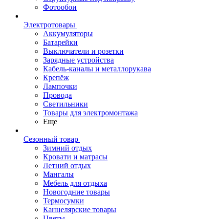
Фотообои
Электротовары
Аккумуляторы
Батарейки
Выключатели и розетки
Зарядные устройства
Кабель-каналы и металлорукава
Крепёж
Лампочки
Провода
Светильники
Товары для электромонтажа
Еще
Сезонный товар
Зимний отдых
Кровати и матрасы
Летний отдых
Мангалы
Мебель для отдыха
Новогодние товары
Термосумки
Канцелярские товары
Цветы