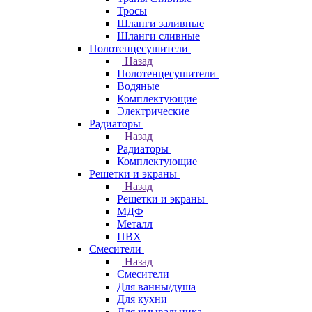
Тросы
Шланги заливные
Шланги сливные
Полотенцесушители
Назад
Полотенцесушители
Водяные
Комплектующие
Электрические
Радиаторы
Назад
Радиаторы
Комплектующие
Решетки и экраны
Назад
Решетки и экраны
МДФ
Металл
ПВХ
Смесители
Назад
Смесители
Для ванны/душа
Для кухни
Для умывальника