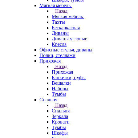
Мягкая мебель
Назад
Мягкая мебель
Тахты
Бескаркасная
Диваны
Диваны угловые
Кресла
Офисные стулья, диваны
Полки, стеллажи
Прихожая
Назад
Прихожая
Банкетки, пуфы
Вешалки
Наборы
Тумбы
Спальня
Назад
Спальня
Зеркала
Кровати
Тумбы
Шкафы