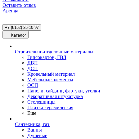
Оставить отзыв
Аренда
+7 (8152) 25-10-97
Каталог
Строительно-отделочные материалы
Гипсокартон, ГВЛ
ДВП
ДСП
Кровельный материал
Мебельные элементы
ОСП
Панели, сайдинг, фартуки, уголки
Декоративная штукатурка
Столешницы
Плитка керамическая
Еще
Сантехника, газ
Ванны
Душевые