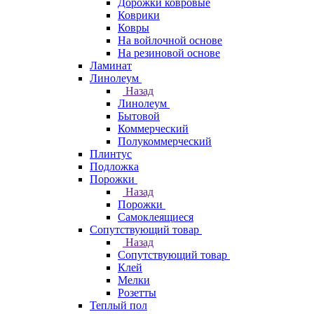
Дорожки ковровые
Коврики
Ковры
На войлочной основе
На резиновой основе
Ламинат
Линолеум
Назад
Линолеум
Бытовой
Коммерческий
Полукоммерческий
Плинтус
Подложка
Порожки
Назад
Порожки
Самоклеящиеся
Сопутствующий товар
Назад
Сопутствующий товар
Клей
Мелки
Розетты
Теплый пол