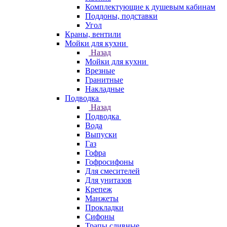
Комплектующие к душевым кабинам
Поддоны, подставки
Угол
Краны, вентили
Мойки для кухни
Назад
Мойки для кухни
Врезные
Гранитные
Накладные
Подводка
Назад
Подводка
Вода
Выпуски
Газ
Гофра
Гофросифоны
Для смесителей
Для унитазов
Крепеж
Манжеты
Прокладки
Сифоны
Трапы сливные