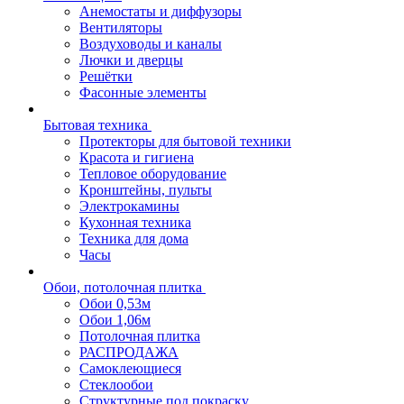
Анемостаты и диффузоры
Вентиляторы
Воздуховоды и каналы
Лючки и дверцы
Решётки
Фасонные элементы
Бытовая техника
Протекторы для бытовой техники
Красота и гигиена
Тепловое оборудование
Кронштейны, пульты
Электрокамины
Кухонная техника
Техника для дома
Часы
Обои, потолочная плитка
Обои 0,53м
Обои 1,06м
Потолочная плитка
РАСПРОДАЖА
Самоклеющиеся
Стеклообои
Структурные под покраску