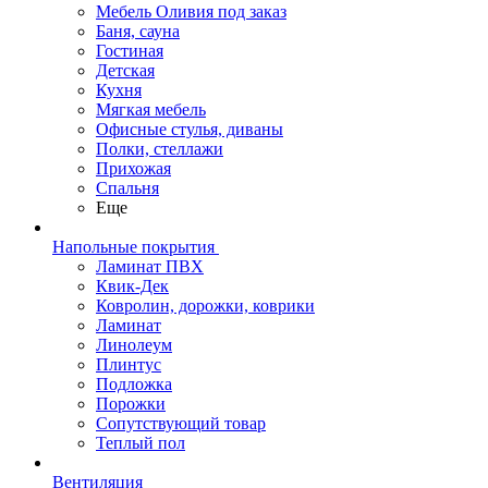
Мебель Оливия под заказ
Баня, сауна
Гостиная
Детская
Кухня
Мягкая мебель
Офисные стулья, диваны
Полки, стеллажи
Прихожая
Спальня
Еще
Напольные покрытия
Ламинат ПВХ
Квик-Дек
Ковролин, дорожки, коврики
Ламинат
Линолеум
Плинтус
Подложка
Порожки
Сопутствующий товар
Теплый пол
Вентиляция