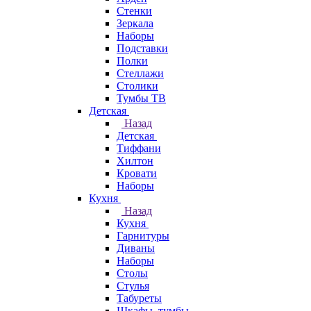
Стенки
Зеркала
Наборы
Подставки
Полки
Стеллажи
Столики
Тумбы ТВ
Детская
Назад
Детская
Тиффани
Хилтон
Кровати
Наборы
Кухня
Назад
Кухня
Гарнитуры
Диваны
Наборы
Столы
Стулья
Табуреты
Шкафы, тумбы