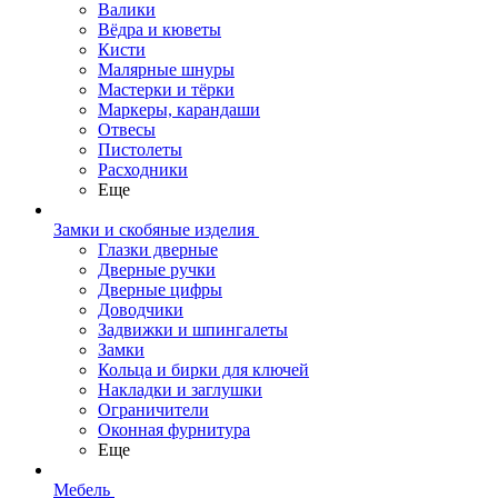
Валики
Вёдра и кюветы
Кисти
Малярные шнуры
Мастерки и тёрки
Маркеры, карандаши
Отвесы
Пистолеты
Расходники
Еще
Замки и скобяные изделия
Глазки дверные
Дверные ручки
Дверные цифры
Доводчики
Задвижки и шпингалеты
Замки
Кольца и бирки для ключей
Накладки и заглушки
Ограничители
Оконная фурнитура
Еще
Мебель