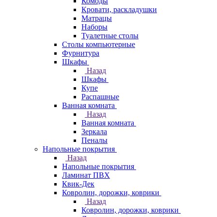
Комоды
Кровати, раскладушки
Матрацы
Наборы
Туалетные столы
Столы компьютерные
Фурнитура
Шкафы
Назад
Шкафы
Купе
Распашные
Ванная комната
Назад
Ванная комната
Зеркала
Пеналы
Напольные покрытия
Назад
Напольные покрытия
Ламинат ПВХ
Квик-Дек
Ковролин, дорожки, коврики
Назад
Ковролин, дорожки, коврики