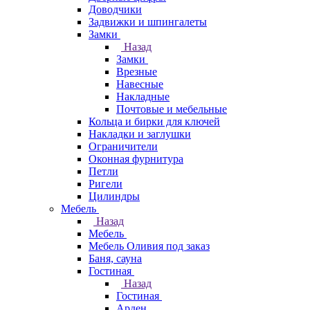
Доводчики
Задвижки и шпингалеты
Замки
Назад
Замки
Врезные
Навесные
Накладные
Почтовые и мебельные
Кольца и бирки для ключей
Накладки и заглушки
Ограничители
Оконная фурнитура
Петли
Ригели
Цилиндры
Мебель
Назад
Мебель
Мебель Оливия под заказ
Баня, сауна
Гостиная
Назад
Гостиная
Арден