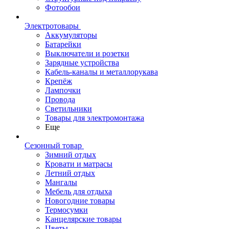
Фотообои
Электротовары
Аккумуляторы
Батарейки
Выключатели и розетки
Зарядные устройства
Кабель-каналы и металлорукава
Крепёж
Лампочки
Провода
Светильники
Товары для электромонтажа
Еще
Сезонный товар
Зимний отдых
Кровати и матрасы
Летний отдых
Мангалы
Мебель для отдыха
Новогодние товары
Термосумки
Канцелярские товары
Цветы