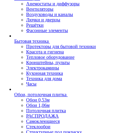
Анемостаты и диффузоры
Вентиляторы
Воздуховоды и каналы
Лючки и дверцы
Решётки
Фасонные элементы
Бытовая техника
Протекторы для бытовой техники
Красота и гигиена
Тепловое оборудование
Кронштейны, пульты
Электрокамины
Кухонная техника
Техника для дома
Часы
Обои, потолочная плитка
Обои 0,53м
Обои 1,06м
Потолочная плитка
РАСПРОДАЖА
Самоклеющиеся
Стеклообои
Структурные под покраску