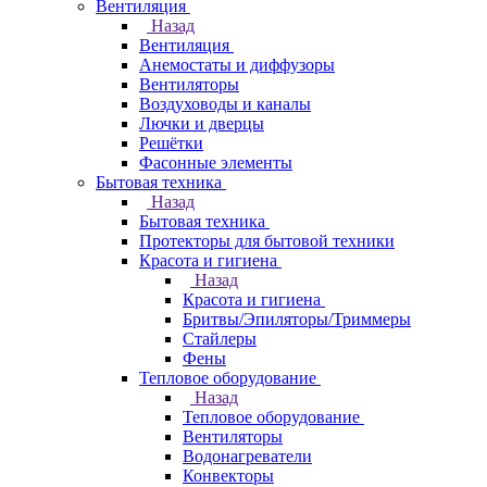
Вентиляция
Назад
Вентиляция
Анемостаты и диффузоры
Вентиляторы
Воздуховоды и каналы
Лючки и дверцы
Решётки
Фасонные элементы
Бытовая техника
Назад
Бытовая техника
Протекторы для бытовой техники
Красота и гигиена
Назад
Красота и гигиена
Бритвы/Эпиляторы/Триммеры
Стайлеры
Фены
Тепловое оборудование
Назад
Тепловое оборудование
Вентиляторы
Водонагреватели
Конвекторы