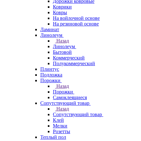
Дорожки ковровые
Коврики
Ковры
На войлочной основе
На резиновой основе
Ламинат
Линолеум
Назад
Линолеум
Бытовой
Коммерческий
Полукоммерческий
Плинтус
Подложка
Порожки
Назад
Порожки
Самоклеящиеся
Сопутствующий товар
Назад
Сопутствующий товар
Клей
Мелки
Розетты
Теплый пол