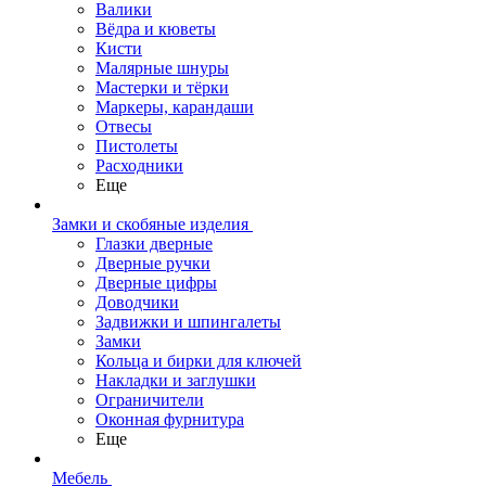
Валики
Вёдра и кюветы
Кисти
Малярные шнуры
Мастерки и тёрки
Маркеры, карандаши
Отвесы
Пистолеты
Расходники
Еще
Замки и скобяные изделия
Глазки дверные
Дверные ручки
Дверные цифры
Доводчики
Задвижки и шпингалеты
Замки
Кольца и бирки для ключей
Накладки и заглушки
Ограничители
Оконная фурнитура
Еще
Мебель