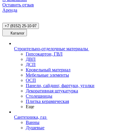
Оставить отзыв
Аренда
+7 (8152) 25-10-97
Каталог
Строительно-отделочные материалы
Гипсокартон, ГВЛ
ДВП
ДСП
Кровельный материал
Мебельные элементы
ОСП
Панели, сайдинг, фартуки, уголки
Декоративная штукатурка
Столешницы
Плитка керамическая
Еще
Сантехника, газ
Ванны
Душевые