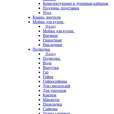
Комплектующие к душевым кабинам
Поддоны, подставки
Угол
Краны, вентили
Мойки для кухни
Назад
Мойки для кухни
Врезные
Гранитные
Накладные
Подводка
Назад
Подводка
Вода
Выпуски
Газ
Гофра
Гофросифоны
Для смесителей
Для унитазов
Крепеж
Манжеты
Прокладки
Сифоны
Трапы сливные