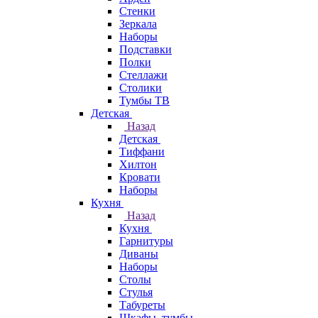
Стенки
Зеркала
Наборы
Подставки
Полки
Стеллажи
Столики
Тумбы ТВ
Детская
Назад
Детская
Тиффани
Хилтон
Кровати
Наборы
Кухня
Назад
Кухня
Гарнитуры
Диваны
Наборы
Столы
Стулья
Табуреты
Шкафы, тумбы