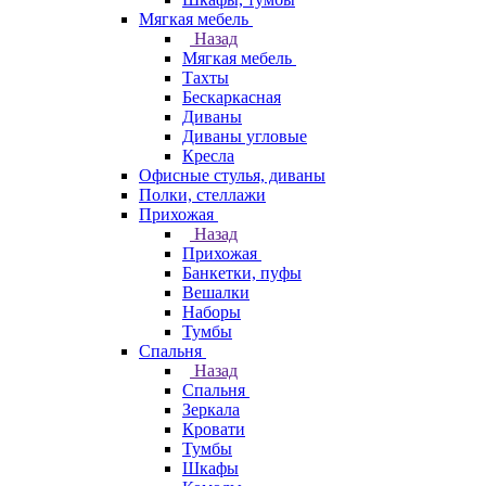
Мягкая мебель
Назад
Мягкая мебель
Тахты
Бескаркасная
Диваны
Диваны угловые
Кресла
Офисные стулья, диваны
Полки, стеллажи
Прихожая
Назад
Прихожая
Банкетки, пуфы
Вешалки
Наборы
Тумбы
Спальня
Назад
Спальня
Зеркала
Кровати
Тумбы
Шкафы