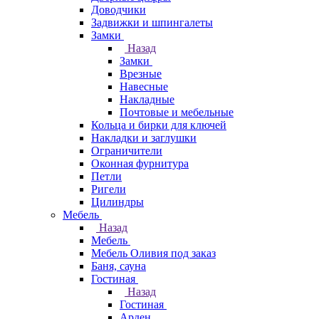
Доводчики
Задвижки и шпингалеты
Замки
Назад
Замки
Врезные
Навесные
Накладные
Почтовые и мебельные
Кольца и бирки для ключей
Накладки и заглушки
Ограничители
Оконная фурнитура
Петли
Ригели
Цилиндры
Мебель
Назад
Мебель
Мебель Оливия под заказ
Баня, сауна
Гостиная
Назад
Гостиная
Арден