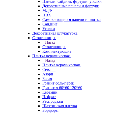
Панели, сайдинг, фартуки, уголки
Декоративные панели и фартуки
МДФ
ПВХ
Самоклеющиеся панели и плитка
Сайдинг
Уголки
Декоративная штукатурка
Столешницы
Назад
Столешницы
Комплектующие
Плитка керамическая
Назад
Плитка керамическая
Cersanit
Азори
Белая
Гранит соль-перец
Гранитея 60*60 120*60
Керамин
Нефрит
Распродажа
Шахтинская плитка
Бордюры