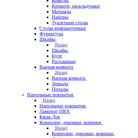
Комоды
Кровати, раскладушки
Матрацы
Наборы
Туалетные столы
Столы компьютерные
Фурнитура
Шкафы
Назад
Шкафы
Купе
Распашные
Ванная комната
Назад
Ванная комната
Зеркала
Пеналы
Напольные покрытия
Назад
Напольные покрытия
Ламинат ПВХ
Квик-Дек
Ковролин, дорожки, коврики
Назад
Ковролин, дорожки, коврики