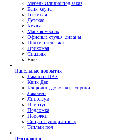
Мебель Оливия под заказ
Баня, сауна
Гостиная
Детская
Кухня
Мягкая мебель
Офисные стулья, диваны
Полки, стеллажи
Прихожая
Спальня
Еще
Напольные покрытия
Ламинат ПВХ
Квик-Дек
Ковролин, дорожки, коврики
Ламинат
Линолеум
Плинтус
Подложка
Порожки
Сопутствующий товар
Теплый пол
Вентиляция