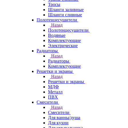
Тросы
Шланги заливные
Шланги сливные
Полотенцесушители
Назад
Полотенцесушители
Водяные
Комплектующие
Электрические
Радиаторы
Назад
Радиаторы
Комплектующие
Решетки и экраны
Назад
Решетки и экраны
МДФ
Металл
ПВХ
Смесители
Назад
Смесители
Для ванны/душа
Для кухни
Для умывальника