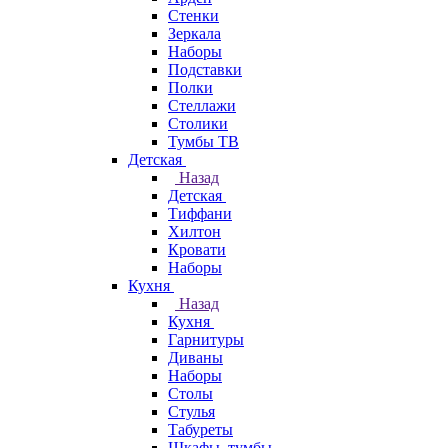
Стенки
Зеркала
Наборы
Подставки
Полки
Стеллажи
Столики
Тумбы ТВ
Детская
Назад
Детская
Тиффани
Хилтон
Кровати
Наборы
Кухня
Назад
Кухня
Гарнитуры
Диваны
Наборы
Столы
Стулья
Табуреты
Шкафы, тумбы