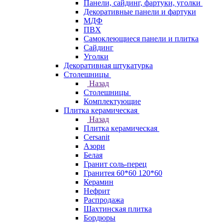
Панели, сайдинг, фартуки, уголки
Декоративные панели и фартуки
МДФ
ПВХ
Самоклеющиеся панели и плитка
Сайдинг
Уголки
Декоративная штукатурка
Столешницы
Назад
Столешницы
Комплектующие
Плитка керамическая
Назад
Плитка керамическая
Cersanit
Азори
Белая
Гранит соль-перец
Гранитея 60*60 120*60
Керамин
Нефрит
Распродажа
Шахтинская плитка
Бордюры