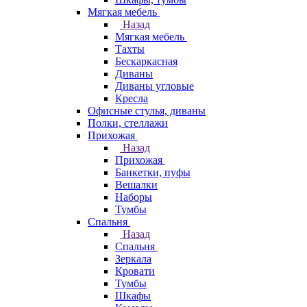
Мягкая мебель
Назад
Мягкая мебель
Тахты
Бескаркасная
Диваны
Диваны угловые
Кресла
Офисные стулья, диваны
Полки, стеллажи
Прихожая
Назад
Прихожая
Банкетки, пуфы
Вешалки
Наборы
Тумбы
Спальня
Назад
Спальня
Зеркала
Кровати
Тумбы
Шкафы