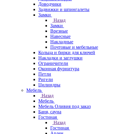
Доводчики
Задвижки и шпингалеты
Замки
Назад
Замки
Врезные
Навесные
Накладные
Почтовые и мебельные
Кольца и бирки для ключей
Накладки и заглушки
Ограничители
Оконная фурнитура
Петли
Ригели
Цилиндры
Мебель
Назад
Мебель
Мебель Оливия под заказ
Баня, сауна
Гостиная
Назад
Гостиная
Арден