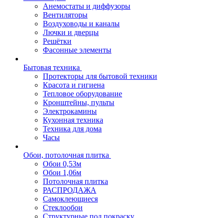
Анемостаты и диффузоры
Вентиляторы
Воздуховоды и каналы
Лючки и дверцы
Решётки
Фасонные элементы
Бытовая техника
Протекторы для бытовой техники
Красота и гигиена
Тепловое оборудование
Кронштейны, пульты
Электрокамины
Кухонная техника
Техника для дома
Часы
Обои, потолочная плитка
Обои 0,53м
Обои 1,06м
Потолочная плитка
РАСПРОДАЖА
Самоклеющиеся
Стеклообои
Структурные под покраску