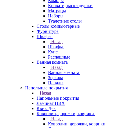
Комоды
Кровати, раскладушки
Матрацы
Наборы
Туалетные столы
Столы компьютерные
Фурнитура
Шкафы
Назад
Шкафы
Купе
Распашные
Ванная комната
Назад
Ванная комната
Зеркала
Пеналы
Напольные покрытия
Назад
Напольные покрытия
Ламинат ПВХ
Квик-Дек
Ковролин, дорожки, коврики
Назад
Ковролин, дорожки, коврики