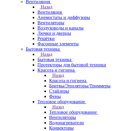
Вентиляция
Назад
Вентиляция
Анемостаты и диффузоры
Вентиляторы
Воздуховоды и каналы
Лючки и дверцы
Решётки
Фасонные элементы
Бытовая техника
Назад
Бытовая техника
Протекторы для бытовой техники
Красота и гигиена
Назад
Красота и гигиена
Бритвы/Эпиляторы/Триммеры
Стайлеры
Фены
Тепловое оборудование
Назад
Тепловое оборудование
Вентиляторы
Водонагреватели
Конвекторы