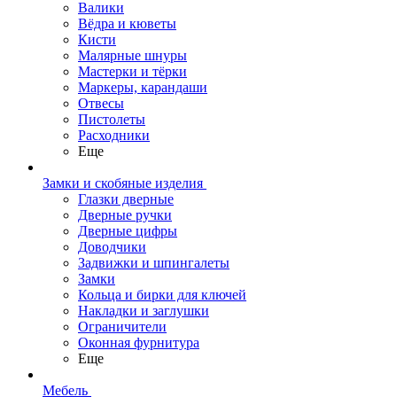
Валики
Вёдра и кюветы
Кисти
Малярные шнуры
Мастерки и тёрки
Маркеры, карандаши
Отвесы
Пистолеты
Расходники
Еще
Замки и скобяные изделия
Глазки дверные
Дверные ручки
Дверные цифры
Доводчики
Задвижки и шпингалеты
Замки
Кольца и бирки для ключей
Накладки и заглушки
Ограничители
Оконная фурнитура
Еще
Мебель