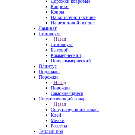
Дорожки ковровые
Коврики
Ковры
На войлочной основе
На резиновой основе
Ламинат
Линолеум
Назад
Линолеум
Бытовой
Коммерческий
Полукоммерческий
Плинтус
Подложка
Порожки
Назад
Порожки
Самоклеящиеся
Сопутствующий товар
Назад
Сопутствующий товар
Клей
Мелки
Розетты
Теплый пол