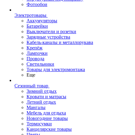
Фотообои
Электротовары
Аккумуляторы
Батарейки
Выключатели и розетки
Зарядные устройства
Кабель-каналы и металлорукава
Крепёж
Лампочки
Провода
Светильники
Товары для электромонтажа
Еще
Сезонный товар
Зимний отдых
Кровати и матрасы
Летний отдых
Мангалы
Мебель для отдыха
Новогодние товары
Термосумки
Канцелярские товары
Цветы