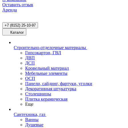
Оставить отзыв
Аренда
+7 (8152) 25-10-97
Каталог
Строительно-отделочные материалы
Гипсокартон, ГВЛ
ДВП
ДСП
Кровельный материал
Мебельные элементы
ОСП
Панели, сайдинг, фартуки, уголки
Декоративная штукатурка
Столешницы
Плитка керамическая
Еще
Сантехника, газ
Ванны
Душевые