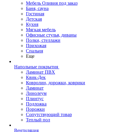
Мебель Оливия под заказ
Баня, сауна
Гостиная
Детская
Кухня
Мягкая мебель
Офисные стулья, диваны
Полки, стеллажи
Прихожая
Спальня
Еще
Напольные покрытия
Ламинат ПВХ
Квик-Дек
Ковролин, дорожки, коврики
Ламинат
Линолеум
Плинтус
Подложка
Порожки
Сопутствующий товар
Теплый пол
Вентиляция