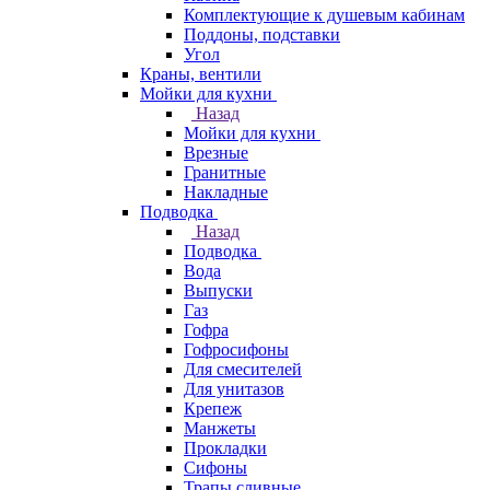
Комплектующие к душевым кабинам
Поддоны, подставки
Угол
Краны, вентили
Мойки для кухни
Назад
Мойки для кухни
Врезные
Гранитные
Накладные
Подводка
Назад
Подводка
Вода
Выпуски
Газ
Гофра
Гофросифоны
Для смесителей
Для унитазов
Крепеж
Манжеты
Прокладки
Сифоны
Трапы сливные