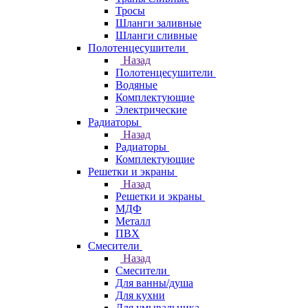
Тросы
Шланги заливные
Шланги сливные
Полотенцесушители
Назад
Полотенцесушители
Водяные
Комплектующие
Электрические
Радиаторы
Назад
Радиаторы
Комплектующие
Решетки и экраны
Назад
Решетки и экраны
МДФ
Металл
ПВХ
Смесители
Назад
Смесители
Для ванны/душа
Для кухни
Для умывальника