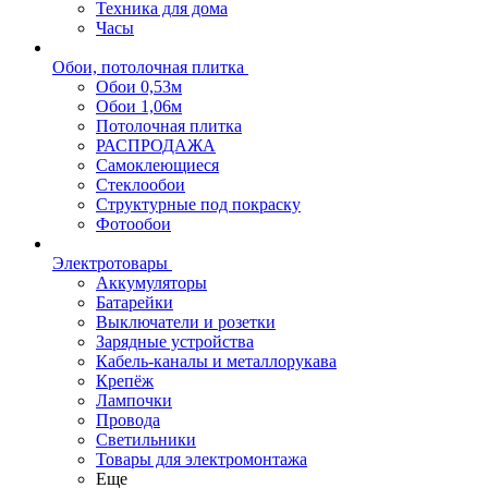
Техника для дома
Часы
Обои, потолочная плитка
Обои 0,53м
Обои 1,06м
Потолочная плитка
РАСПРОДАЖА
Самоклеющиеся
Стеклообои
Структурные под покраску
Фотообои
Электротовары
Аккумуляторы
Батарейки
Выключатели и розетки
Зарядные устройства
Кабель-каналы и металлорукава
Крепёж
Лампочки
Провода
Светильники
Товары для электромонтажа
Еще