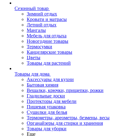
Сезонный товар
Зимний отдых
Кровати и матрасы
Летний отдых
Мангалы
Мебель для отдыха
Новогодние товары
Термосумки
Канцелярские товары
Цветы
Товары для растений
Товары для дома
Аксессуары для кухни
Бытовая химия
Вешалки, крючки, прищепки, рожки
Гладильные доски
Протекторы для мебели
Пищевая упаковка
Сушилки для белья
Термометры, ареометры, безмены, весы
Органайзеры для стирки и хранения
Товары для уборки
Еще