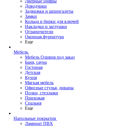
Дверные цифры
Доводчики
Задвижки и шпингалеты
Замки
Кольца и бирки для ключей
Накладки и заглушки
Ограничители
Оконная фурнитура
Еще
Мебель
Мебель Оливия под заказ
Баня, сауна
Гостиная
Детская
Кухня
Мягкая мебель
Офисные стулья, диваны
Полки, стеллажи
Прихожая
Спальня
Еще
Напольные покрытия
Ламинат ПВХ