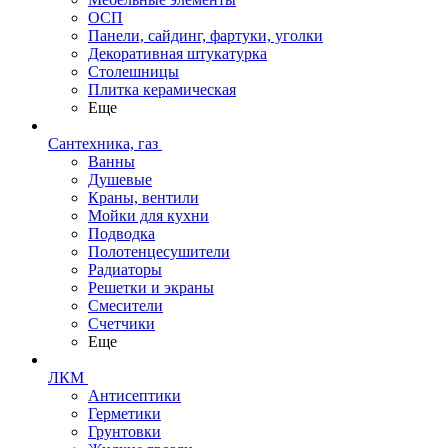
ОСП
Панели, сайдинг, фартуки, уголки
Декоративная штукатурка
Столешницы
Плитка керамическая
Еще
Сантехника, газ
Ванны
Душевые
Краны, вентили
Мойки для кухни
Подводка
Полотенцесушители
Радиаторы
Решетки и экраны
Смесители
Счетчики
Еще
ЛКМ
Антисептики
Герметики
Грунтовки