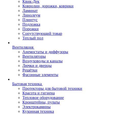
Квик-Дек
Ковролин, дорожки, коврики
Ламинат
Линолеум
Плинтус
Подложка
Порожки
Сопутствующий товар
Теплый пол
Вентиляция
Анемостаты и диффузоры
Вентиляторы
Воздуховоды и каналы
Лючки и дверцы
Решётки
Фасонные элементы
Бытовая техника
Протекторы для бытовой техники
Красота и гигиена
Тепловое оборудование
Кронштейны, пульты
Электрокамины
Кухонная техника